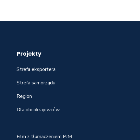
Projekty
Strefa eksportera
Strefa samorządu
Region
Dla obcokrajowców
____________________________
Film z tłumaczeniem PJM