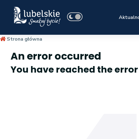
Aktualno
Strona główna
An error occurred
You have reached the erro