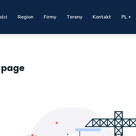
ści
Region
Firmy
Tereny
Kontakt
PL +
r page