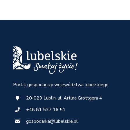
Portal gospodarczy województwa lubelskiego
20-029 Lublin, ul. Artura Grottgera 4
+48 81 537 16 51
gospodarka@lubelskie.pl