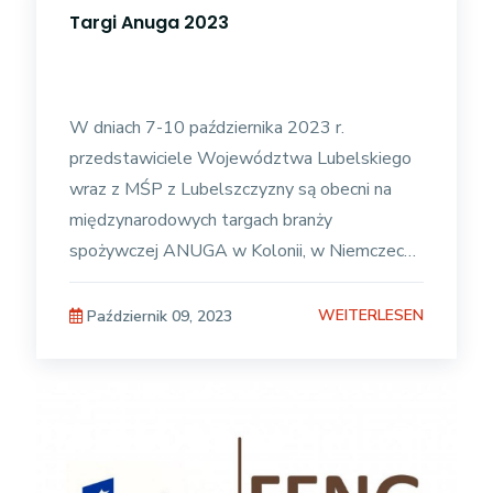
Targi Anuga 2023
W dniach 7-10 października 2023 r.
przedstawiciele Województwa Lubelskiego
wraz z MŚP z Lubelszczyzny są obecni na
międzynarodowych targach branży
spożywczej ANUGA w Kolonii, w Niemczech.
Pojechały z nami: 1. Wytwórnia Makaronu
Domowego
WEITERLESEN
Październik 09, 2023