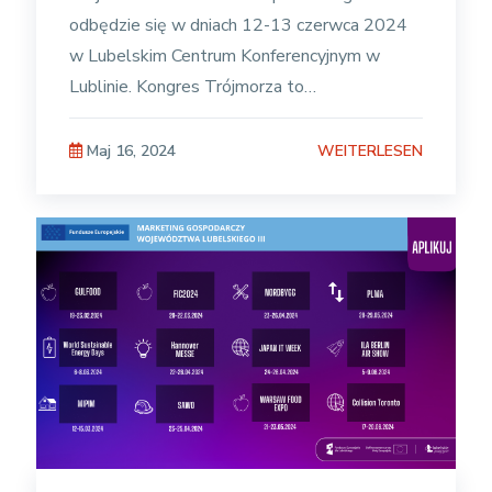
odbędzie się w dniach 12-13 czerwca 2024
w Lubelskim Centrum Konferencyjnym w
Lublinie. Kongres Trójmorza to
międzynarodowe wydarzenie adresowane do
administracji rządowej i samorządowej,
WEITERLESEN
Maj 16, 2024