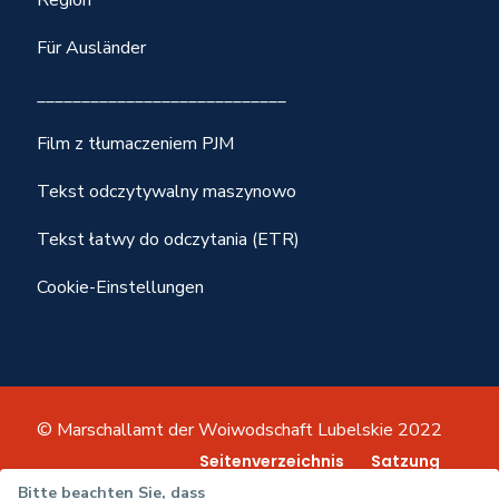
Region
Für Ausländer
____________________________
Film z tłumaczeniem PJM
Tekst odczytywalny maszynowo
Tekst łatwy do odczytania (ETR)
Cookie-Einstellungen
© Marschallamt der Woiwodschaft Lubelskie 2022
Seitenverzeichnis
Satzung
Datenschutz-Bestimmungen
Bitte beachten Sie, dass