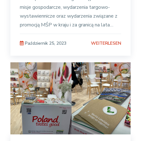
misje gospodarcze, wydarzenia targowo-
wystawiennicze oraz wydarzenia związane z
promocją MŚP w kraju i za granicą na lata
2024-2026 organizowanych w ramach
projektu „Marketing
WEITERLESEN
Październik 25, 2023