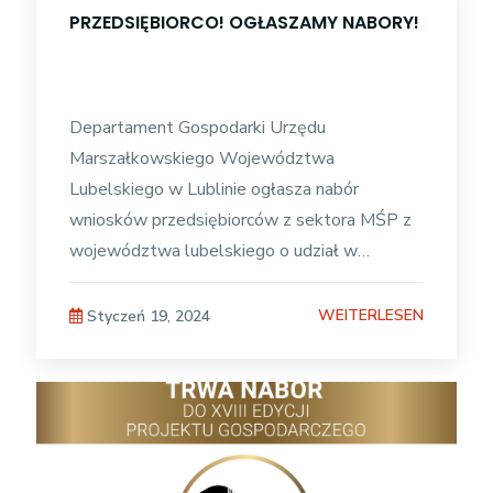
PRZEDSIĘBIORCO! OGŁASZAMY NABORY!
Departament Gospodarki Urzędu
Marszałkowskiego Województwa
Lubelskiego w Lublinie ogłasza nabór
wniosków przedsiębiorców z sektora MŚP z
województwa lubelskiego o udział w
wyjazdach na misje gospodarcze, wydarzenia
targowo - wystawiennicze
WEITERLESEN
Styczeń 19, 2024