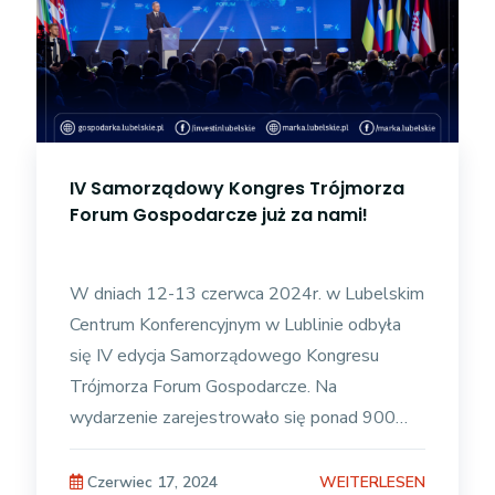
IV Samorządowy Kongres Trójmorza
Forum Gospodarcze już za nami!
W dniach 12-13 czerwca 2024r. w Lubelskim
Centrum Konferencyjnym w Lublinie odbyła
się IV edycja Samorządowego Kongresu
Trójmorza Forum Gospodarcze. Na
wydarzenie zarejestrowało się ponad 900
uczestników z 20 krajów. Kongres
organizowany w Lublinie
WEITERLESEN
Czerwiec 17, 2024