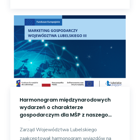
Harmonogram międzynarodowych
wydarzeń o charakterze
gospodarczym dla MŚP z naszego
regionu na lata 2024-2026
Zarząd Województwa Lubelskiego
zaakceptował harmonogram wyjazdów na