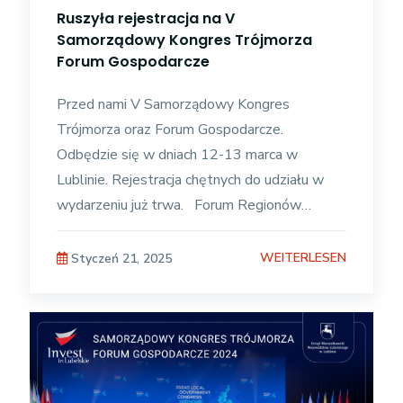
Ruszyła rejestracja na V
Samorządowy Kongres Trójmorza
Forum Gospodarcze
Przed nami V Samorządowy Kongres
Trójmorza oraz Forum Gospodarcze.
Odbędzie się w dniach 12-13 marca w
Lublinie. Rejestracja chętnych do udziału w
wydarzeniu już trwa. Forum Regionów
Trójmorza to projekt zainicjowany przez
Prezydenta RP Andrzeja
WEITERLESEN
Styczeń 21, 2025