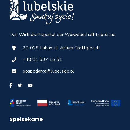
Das Wirtschaftsportal der Woiwodschaft Lubelskie
20-029 Lublin, ul. Artura Grottgera 4
+48 81 537 16 51
gospodarka@lubelskie.pl
Speisekarte