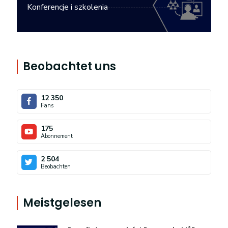
Konferencje i szkolenia
Beobachtet uns
12 350
Fans
175
Abonnement
2 504
Beobachten
Meistgelesen