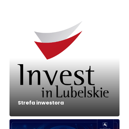
Strefa inwestora