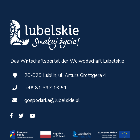
Das Wirtschaftsportal der Woiwodschaft Lubelskie
20-029 Lublin, ul. Artura Grottgera 4
+48 81 537 16 51
gospodarka@lubelskie.pl