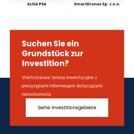
ALISA PSA
SmartDrones Sp. z o.o.
Suchen Sie ein
Grundstück zur
Investition?
Wartościowe tereny inwestycyjne z
precyzyjnymi informacjami dotyczącymi
nieruchomości
Siehe Investitionsgebiete