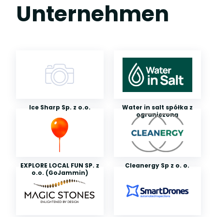
Unternehmen
Ice Sharp Sp. z o.o.
Water in salt spółka z
ograniczoną
odpowiedzialnością
EXPLORE LOCAL FUN SP. z
Cleanergy Sp z o. o.
o.o. (GoJammin)