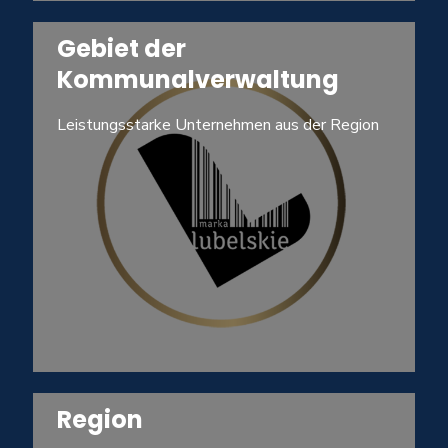
Gebiet der
Kommunalverwaltung
Leistungsstarke Unternehmen aus der Region
Region