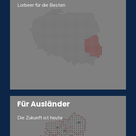
Lorbeer für die Besten
Für Ausländer
Die Zukunft ist heute