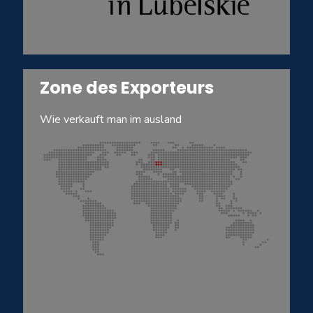
Zone des Exporteurs
Wie verkauft man im ausland