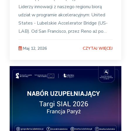
Liderzy innowacji z naszego regionu biorą
udział w programie akceleracyjnym: United
States - Lubelskie Accelerator Bridge (US-
LAB). Od San Francisco, przez Reno aż po
Chicago, przedstawiciele sektora MŚP
przechodzą
CZYTAJ WIĘCEJ
Maj 12, 2026