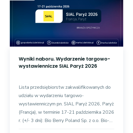
Wyniki naboru. Wydarzenie targowo-
wystawiennicze SIAL Paryż 2026
Lista przedsiębiorstw zakwalifikowanych do
udziału w wydarzeniu targowo-
wystawienniczym pn. SIAL Paryż 2026, Paryż
(Francja), w terminie 17-21 października 2026
r. (+/- 3 dni): Bio Berry Poland Sp. z o.o. Bio-
Vivo Sp. z o.o. Grzegorz Zadora