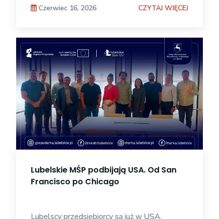
gospodarczej
CZYTAJ WIĘCEJ
Czerwiec 16, 2026
Lubelskie MŚP podbijają USA. Od San
Francisco po Chicago
Lubelscy przedsiębiorcy są już w USA.