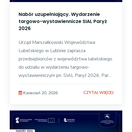
Nabór uzupełniający. Wydarzenie
targowo-wystawiennicze SIAL Paryż
2026
Urząd Marszałkowski Województwa
Lubelskiego w Lublinie zaprasza
przedsiębiorców z województwa lubelskiego
do udziału w wydarzeniu targowo-
wystawienniczym pn. SIAL Paryż 2026, Paryż
(Francja), w terminie 17 – 21 października
2026 r. (+/- 3
CZYTAJ WIĘCEJ
Kwiecień 20, 2026