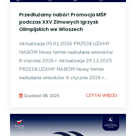
Przedłużamy nabór! Promocja MŚP
podczas XXV Zimowych Igrzysk
Olimpijskich we Włoszech
Aktualizacja 05.01.2026 PRZEDŁUŻAMY
NABÓR! Nowy termin nadsyłania wniosków:
8 stycznia 2026 r. Aktualizacja 29.12.2025
PRZEDŁUŻAMY NABÓR! Nowy termin
nadsyłania wniosków: 6 stycznia 2026 r.
Aktualizacja 15.12.2025 PRZEDŁUŻAMY
CZYTAJ WIĘCEJ
Grudzień 08, 2025