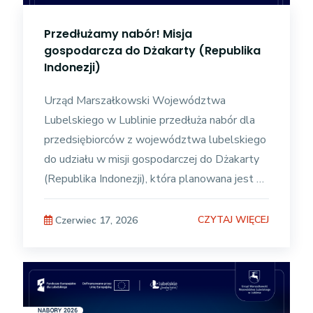
Przedłużamy nabór! Misja
gospodarcza do Dżakarty (Republika
Indonezji)
Urząd Marszałkowski Województwa
Lubelskiego w Lublinie przedłuża nabór dla
przedsiębiorców z województwa lubelskiego
do udziału w misji gospodarczej do Dżakarty
(Republika Indonezji), która planowana jest w
terminie 26 – 30 października
CZYTAJ WIĘCEJ
Czerwiec 17, 2026