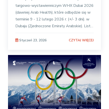
targowo-wystawienniczym WHX Dubai 2026
(dawniej Arab Health), które odbędzie się w
terminie 9 - 12 lutego 2026 r. (+/- 3 dni). w
Dubaju (Zjednoczone Emiraty Arabskie). Lista
przedsiębiorstw zakwalifikowanych
CZYTAJ WIĘCEJ
Styczeń 23, 2026