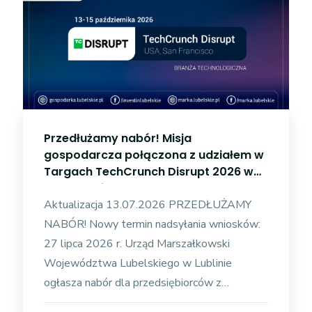
Przedłużamy nabór! Misja
gospodarcza połączona z udziałem w
Targach TechCrunch Disrupt 2026 w
San Francisco
Aktualizacja 13.07.2026 PRZEDŁUŻAMY
NABÓR! Nowy termin nadsyłania wniosków:
27 lipca 2026 r. Urząd Marszałkowski
Województwa Lubelskiego w Lublinie
ogłasza nabór dla przedsiębiorców z
województwa lubelskiego do udziału w misji