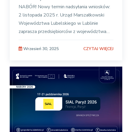
NABÓR! Nowy termin nadsyłania wniosków:
2 listopada 2025 r. Urząd Marszałkowski
Województwa Lubelskiego w Lublinie
zaprasza przedsiębiorców z województwa
lubelskiego do udziału w misji gospodarczej
CZYTAJ WIĘCEJ
Wrzesień 30, 2025