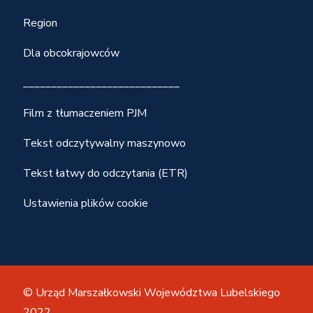
Region
Dla obcokrajowców
____________________________
Film z tłumaczeniem PJM
Tekst odczytywalny maszynowo
Tekst łatwy do odczytania (ETR)
Ustawienia plików cookie
© Urząd Marszałkowski Województwa Lubelskiego
2022