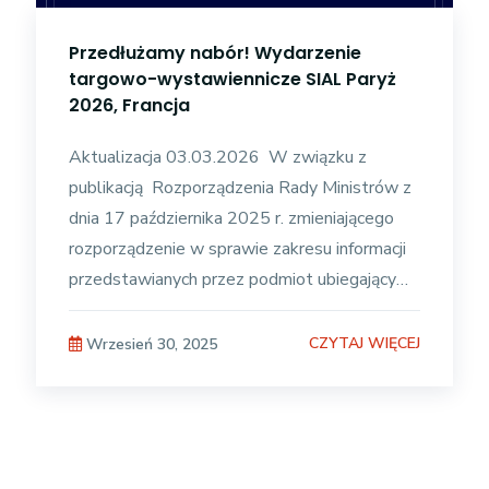
Przedłużamy nabór! Wydarzenie
targowo-wystawiennicze SIAL Paryż
2026, Francja
Aktualizacja 03.03.2026 W związku z
publikacją Rozporządzenia Rady Ministrów z
dnia 17 października 2025 r. zmieniającego
rozporządzenie w sprawie zakresu informacji
przedstawianych przez podmiot ubiegający
się o pomoc de minimis z dnia
CZYTAJ WIĘCEJ
Wrzesień 30, 2025