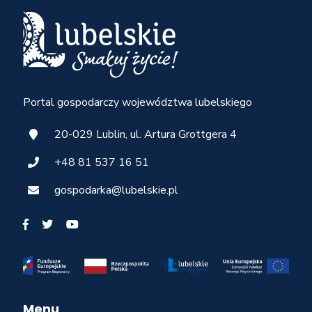
Portal gospodarczy województwa lubelskiego
20-029 Lublin, ul. Artura Grottgera 4
+48 81 537 16 51
gospodarka@lubelskie.pl
Menu