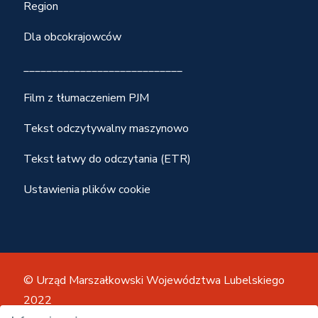
Region
Dla obcokrajowców
____________________________
Film z tłumaczeniem PJM
Tekst odczytywalny maszynowo
Tekst łatwy do odczytania (ETR)
Ustawienia plików cookie
© Urząd Marszałkowski Województwa Lubelskiego
2022