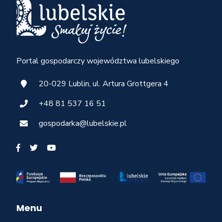
Portal gospodarczy województwa lubelskiego
20-029 Lublin, ul. Artura Grottgera 4
+48 81 537 16 51
gospodarka@lubelskie.pl
Menu