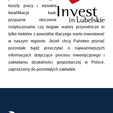
koszty
pracy
i w
ysokie
kwalifikacje
kadr,
przyjazne otoczenie
instytucjonalne czy bogate walory przyrodnicze to
tylko niektóre z
powodów dlaczego warto inwestować
w naszym regionie.
Jeżeli chcą Państwo poznać
pozostałe bądź
przeczytać o najważniejszych
informacjach dotyczące procesu inwestycyjnego i
zakładaniu działalności gospodarczej
w Polsce,
zapraszamy do pozostałych zakładek.