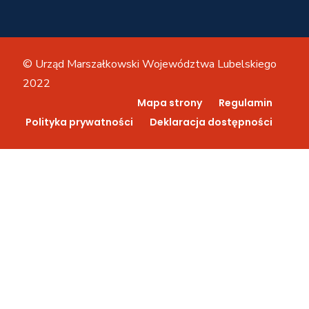
© Urząd Marszałkowski Województwa Lubelskiego
2022
Mapa strony
Regulamin
Polityka prywatności
Deklaracja dostępności