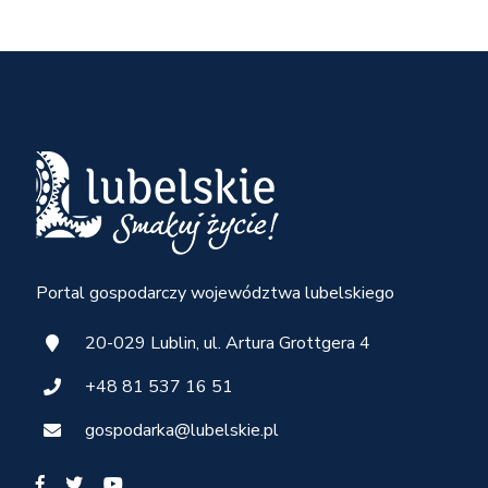
Portal gospodarczy województwa lubelskiego
20-029 Lublin, ul. Artura Grottgera 4
+48 81 537 16 51
gospodarka@lubelskie.pl