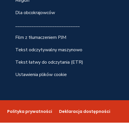
Region
Dla obcokrajowców
____________________________
Film z tłumaczeniem PJM
Tekst odczytywalny maszynowo
Tekst łatwy do odczytania (ETR)
Ustawienia plików cookie
n
Polityka prywatności
Deklaracja dostępności