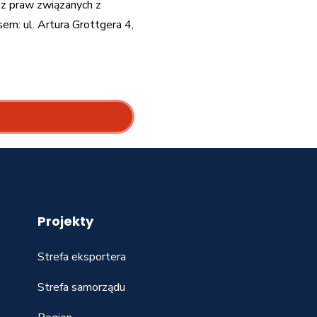
 z praw związanych z
m: ul. Artura Grottgera 4,
Projekty
Strefa eksportera
Strefa samorządu