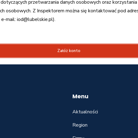
dotyczących przetwarzania danych osobowych oraz korzystania
h osobowych. Z Inspektorem można się kontaktować pod adrese
e-mail: iod@lubelskie.pl).
Załóż konto
Menu
Aktualności
Region