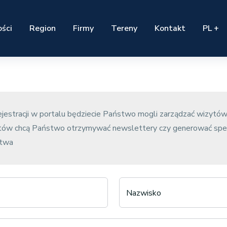
ści
Region
Firmy
Tereny
Kontakt
PL +
rejestracji w portalu będziecie Państwo mogli zarządzać wizytów
atów chcą Państwo otrzymywać newslettery czy generować spe
stwa
Nazwisko