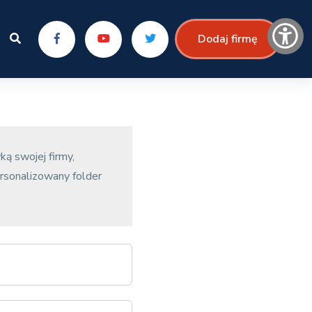
Dodaj firmę
ką swojej firmy,
rsonalizowany folder