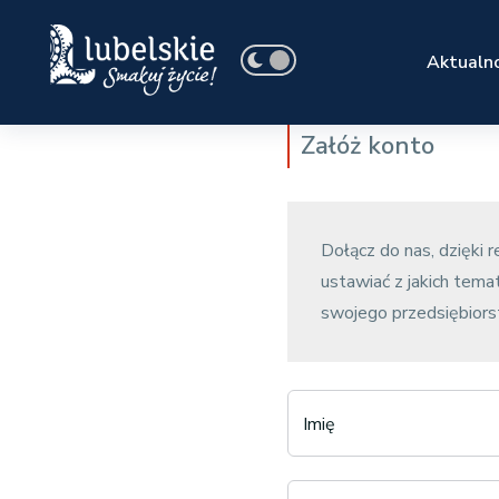
Aktualno
Załóż konto
Dołącz do nas, dzięki 
ustawiać z jakich tem
swojego przedsiębior
Imię