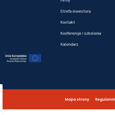
Firmy
Strefa inwestora
Kontakt
Konferencje i szkolenia
Kalendarz
22
Mapa strony
Regulami