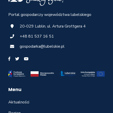
Portal gospodarczy województwa lubelskiego
20-029 Lublin, ul. Artura Grottgera 4
+48 81 537 16 51
gospodarka@lubelskie.pl
Menu
Aktualności
Region