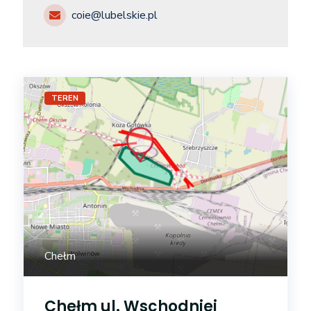
coie@lubelskie.pl
TEREN
Chełm
Chełm ul. Wschodniej