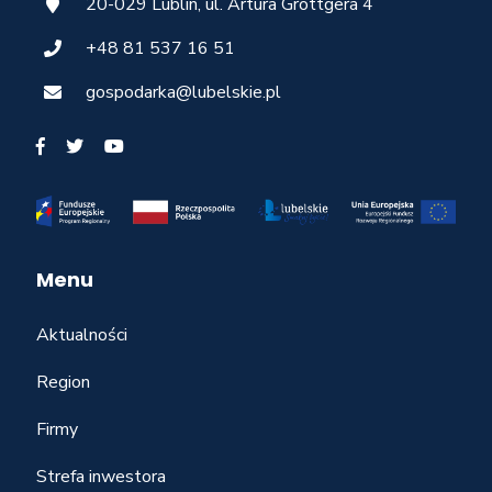
20-029 Lublin, ul. Artura Grottgera 4
+48 81 537 16 51
gospodarka@lubelskie.pl
Menu
Aktualności
Region
Firmy
Strefa inwestora