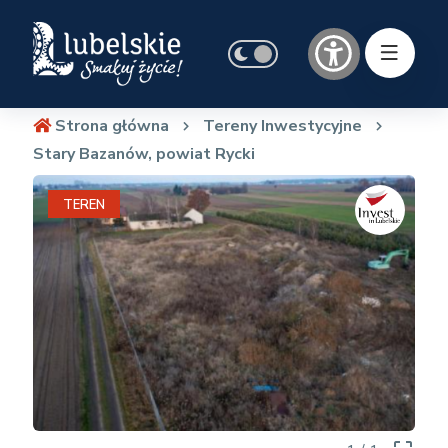
Strona główna
Tereny Inwestycyjne
Stary Bazanów, powiat Rycki
TEREN