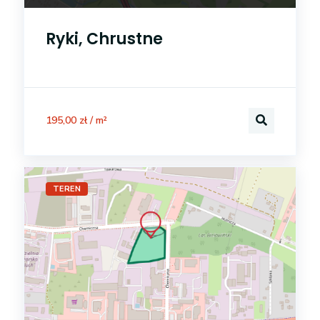
Ryki, Chrustne
195,00 zł / m²
TEREN