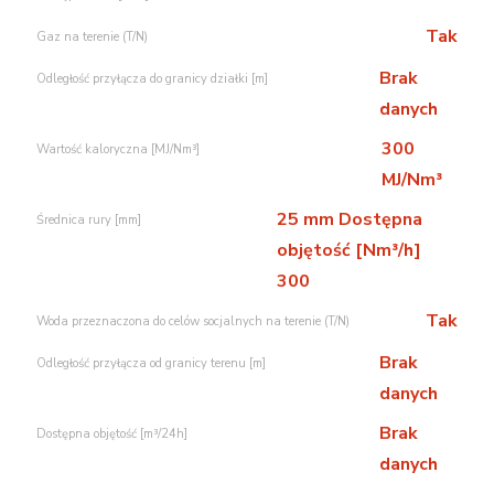
Tak
Gaz na terenie (T/N)
Brak
Odległość przyłącza do granicy działki [m]
danych
300
Wartość kaloryczna [MJ/Nm³]
MJ/Nm³
25 mm Dostępna
Średnica rury [mm]
objętość [Nm³/h]
300
Tak
Woda przeznaczona do celów socjalnych na terenie (T/N)
Brak
Odległość przyłącza od granicy terenu [m]
danych
Brak
Dostępna objętość [m³/24h]
danych