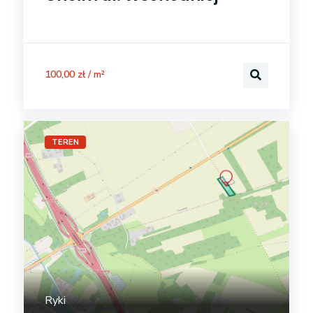
100,00 zł / m²
TEREN
Ryki