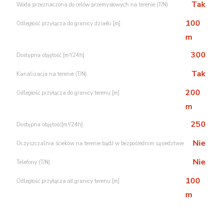
Tak
Woda przeznaczona do celów przemysłowych na terenie (T/N)
100
Odległość przyłącza do granicy działki [m]
m
300
Dostępna objętość [m³/24h]
Tak
Kanalizacja na terenie (T/N)
200
Odległość przyłącza do granicy terenu [m]
m
250
Dostępna objętość[m³/24h]
Nie
Oczyszczalnia ścieków na terenie bądź w bezpośrednim sąsiedztwie
Nie
Telefony (T/N)
100
Odległość przyłącza od granicy terenu [m]
m