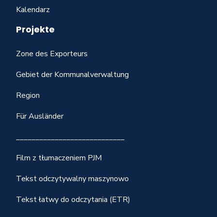
Kalendarz
Projekte
Zone des Exporteurs
Gebiet der Kommunalverwaltung
Region
Für Ausländer
____________________________
Film z tłumaczeniem PJM
Tekst odczytywalny maszynowo
Tekst łatwy do odczytania (ETR)