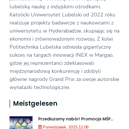
lubelską naukę z indyjskimi ośrodkami.
Katolicki Uniwersytet Lubelski od 2022 roku
realizuje projekty badawcze z naukowcami z
uniwersytetu w Hyderabadzie, skupiając się na
ekonomii i zrównoważonym rozwoju. Z kolei
Politechnika Lubelska odniosła gigantyczny
sukces na targach innowacji INEX w Margao,
gdzie jej reprezentanci zdeklasowali
międzynarodową konkurencję i zdobyli
główne nagrody Grand Prix za swoje autorskie
wynalazki technologiczne.
Meistgelesen
Przedłużamy nabór! Promocja MŚP
podczas XXV Zimowych Igrzysk
Poniedziałek, 2025.12.08