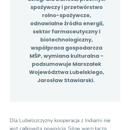
spożywczy i przetwórstwo
rolno-spożywcze,
odnawialne źródła energii,
sektor farmaceutyczny i
biotechnologiczny,
współpraca gospodarcza
MŚP, wymiana kulturalna -
podsumowuje Marszałek
Województwa Lubelskiego,
Jarosław Stawiarski.
Dla Lubelszczyzny kooperacja z Indiami nie
jest całkowitą nowością. Silne więzi łączą