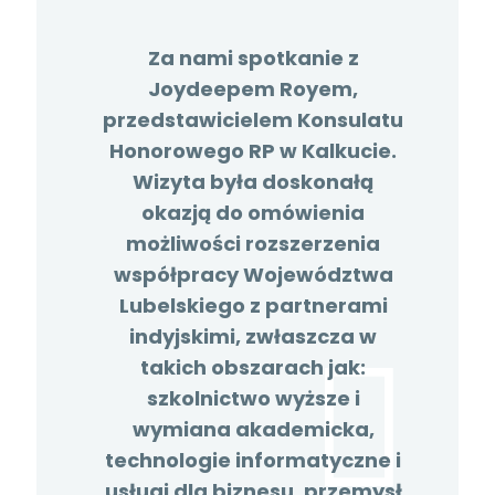
Za nami spotkanie z
Joydeepem Royem,
przedstawicielem Konsulatu
Honorowego RP w Kalkucie.
Wizyta była doskonałą
okazją do omówienia
możliwości rozszerzenia
współpracy Województwa
Lubelskiego z partnerami
indyjskimi, zwłaszcza w
takich obszarach jak:
szkolnictwo wyższe i
wymiana akademicka,
technologie informatyczne i
usługi dla biznesu, przemysł