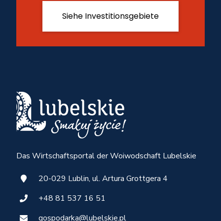
Siehe Investitionsgebiete
Das Wirtschaftsportal der Woiwodschaft Lubelskie
20-029 Lublin, ul. Artura Grottgera 4
+48 81 537 16 51
gospodarka@lubelskie.pl