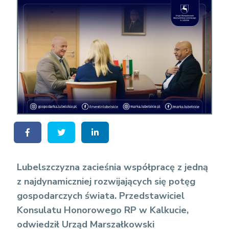
Lubelszczyzna zacieśnia współpracę z jedną
z najdynamiczniej rozwijających się potęg
gospodarczych świata.
P
rzedstawiciel
Konsulatu Honorowego RP w Kalkucie,
odwiedził Urząd Marszałkowski