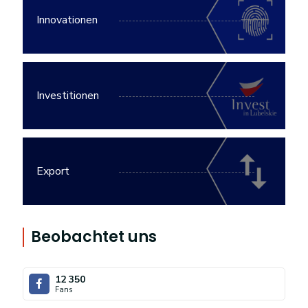
Innovationen
Investitionen
Export
Beobachtet uns
12 350
Fans