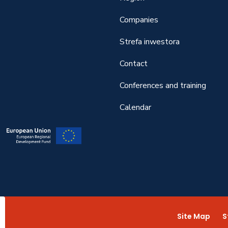
Companies
Strefa inwestora
Contact
Conferences and training
Calendar
Site Map
S