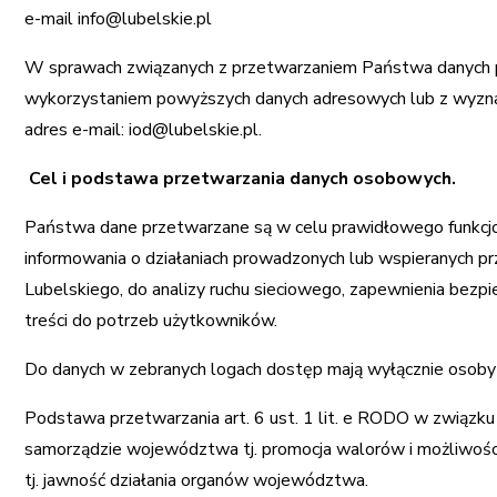
e-mail
info@lubelskie.pl
W sprawach związanych z przetwarzaniem Państwa danych p
wykorzystaniem powyższych danych adresowych lub z wyzna
adres e-mail: iod@lubelskie.pl.
Cel i podstawa przetwarzania danych osobowych.
Państwa dane przetwarzane są w celu prawidłowego funkcjon
informowania o działaniach prowadzonych lub wspieranych 
Lubelskiego, do analizy ruchu sieciowego, zapewnienia be
treści do potrzeb użytkowników.
Do danych w zebranych logach dostęp mają wyłącznie osoby a
Podstawa przetwarzania art. 6 ust. 1 lit. e RODO w związku 
samorządzie województwa tj. promocja walorów i możliwoś
tj. jawność działania organów województwa.