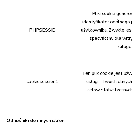
Pliki cookie genero
identyfikator ogólnego 
PHPSESSID
użytkownika. Zwykle jes
specyficzny dla wit
zalogo
Ten plik cookie jest uż
cookiesession1
usługi i Twoich danych
celów statystycznych
Odnośniki do innych stron