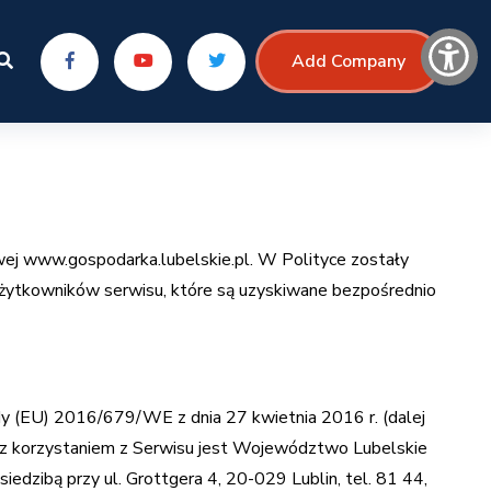
Add Company
wej
www.gospodarka.lubelskie.pl
. W Polityce zostały
żytkowników serwisu, które są uzyskiwane bezpośrednio
y (EU) 2016/679/WE z dnia 27 kwietnia 2016 r. (dalej
z korzystaniem z Serwisu jest Województwo Lubelskie
dzibą przy ul. Grottgera 4, 20-029 Lublin, tel. 81 44,