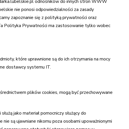
odarka.lubelskie.pl odnośników do innych stron WWW
lskie nie ponosi odpowiedzialności za zasady
camy zapoznanie się z polityką prywatności oraz
Ta Polityka Prywatności ma zastosowanie tylko wobec
mioty, które uprawnione są do ich otrzymania na mocy
one dostawcy systemu IT.
pośrednictwem plików cookies, mogą być przechowywane
 służą jako materiał pomocniczy służący do
rte nie są ujawniane nikomu poza osobami upoważnionymi