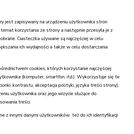
tóry jest zapisywany na urządzeniu użytkownika stron
emat korzystania ze strony a następnie przesyła je z
obrane. Ciasteczka używane są najczęściej w celu
iększania ich wydajności a także w celu dostarczania
średnictwem cookies, których korzystanie najczęściej
ytkownika (komputer, smartfon, itd.). Wykorzystuje się te
nki, kontrastu, akceptacja polityki, języka treści strony),
zeniu użytkownika oraz jego wizycie służące do
sowania treści.
e z innymi danymi użytkowników też do ich identyfikacji