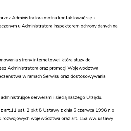
rzez Administratora można kontaktować się z
czonym u Administratora Inspektorem ochrony danych na
owania strony internetowej, która służy do
przez Administratora oraz promocji Województwa
zpieczeństwa w ramach Serwisu oraz dostosowywania
dministrujące serwerami i siecią naszego Urzędu.
z art.11 ust. 2 pkt 8 Ustawy z dnia 5 czerwca 1998 r. o
ci rozwojowych województwa oraz art. 15a ww. ustawy