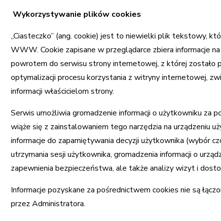
Wykorzystywanie plików cookies
„Ciasteczko” (ang. cookie) jest to niewielki plik tekstowy, k
WWW. Cookie zapisane w przeglądarce zbiera informacje na t
powrotem do serwisu strony internetowej, z której zostało p
optymalizacji procesu korzystania z witryny internetowej, zw
informacji właścicielom strony.
Serwis umożliwia gromadzenie informacji o użytkowniku za po
wiąże się z zainstalowaniem tego narzędzia na urządzeniu uż
informacje do zapamiętywania decyzji użytkownika (wybór czcio
utrzymania sesji użytkownika, gromadzenia informacji o urząd
zapewnienia bezpieczeństwa, ale także analizy wizyt i dosto
Informacje pozyskane za pośrednictwem cookies nie są łączon
przez Administratora.