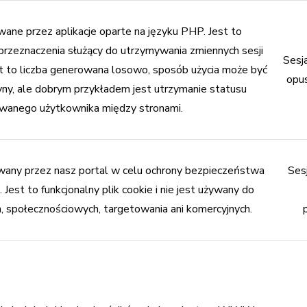
wane przez aplikacje oparte na języku PHP. Jest to
przeznaczenia służący do utrzymywania zmiennych sesji
Sesj
t to liczba generowana losowo, sposób użycia może być
opus
ryny, ale dobrym przykładem jest utrzymanie statusu
wanego użytkownika między stronami.
ywany przez nasz portal w celu ochrony bezpieczeństwa
Ses
. Jest to funkcjonalny plik cookie i nie jest używany do
, społecznościowych, targetowania ani komercyjnych.