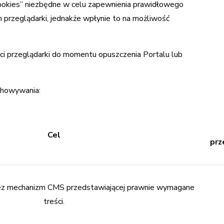
cookies” niezbędne w celu zapewnienia prawidłowego
 przeglądarki, jednakże wpłynie to na możliwość
 przeglądarki do momentu opuszczenia Portalu lub
chowywania:
Cel
prz
ez mechanizm CMS przedstawiającej prawnie wymagane
treści.