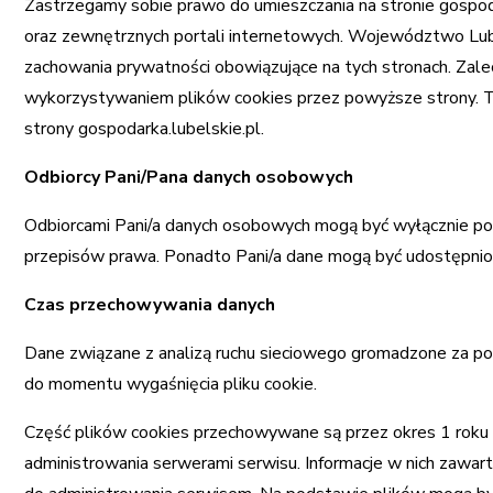
Zastrzegamy sobie prawo do umieszczania na stronie gosp
oraz zewnętrznych portali internetowych. Województwo Lube
zachowania prywatności obowiązujące na tych stronach. Zale
wykorzystywaniem plików cookies przez powyższe strony. 
strony gospodarka.lubelskie.pl.
Odbiorcy Pani/Pana danych osobowych
Odbiorcami Pani/a danych osobowych mogą być wyłącznie pod
przepisów prawa. Ponadto Pani/a dane mogą być udostępni
Czas przechowywania danych
Dane związane z analizą ruchu sieciowego gromadzone za 
do momentu wygaśnięcia pliku cookie.
Część plików cookies przechowywane są przez okres 1 roku i
administrowania serwerami serwisu. Informacje w nich zawa