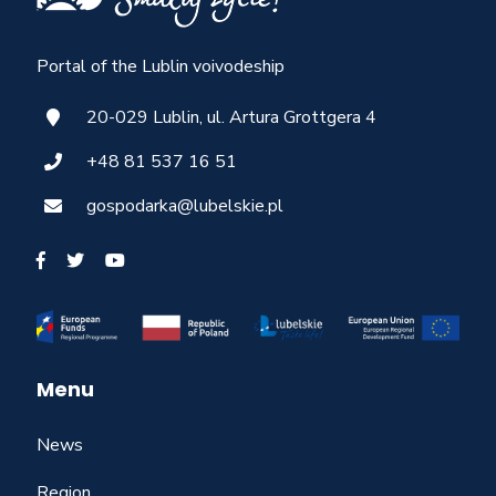
Portal of the Lublin voivodeship
20-029 Lublin, ul. Artura Grottgera 4
+48 81 537 16 51
gospodarka@lubelskie.pl
Menu
News
Region