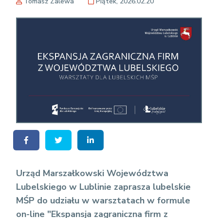
Tomasz Zalewa
Piątek, 2026.02.20
Urząd Marszałkowski Województwa
Lubelskiego w Lublinie zaprasza lubelskie
MŚP do udziału w warsztatach w formule
on-line "Ekspansja zagraniczna firm z