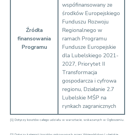
wspófinansowany ze
środków Europejskiego
Funduszu Rozwoju
Źródła
Regionalnego w
finansowania
ramach Programu
Programu
Fundusze Europejskie
dla Lubelskiego 2021-
2027, Priorytet II
Transformacja
gospodarcza i cyfrowa
regionu, Działanie 2.7
Lubelskie MŚP na
rynkach zagranicznych
[1]
Dotyczy kosztów całego udziału w warsztacie, wskazanych w Ogłoszeniu.
[2]
Dotyczy kategorii kosztów pokrywanych przez Województwo Lubelskie,