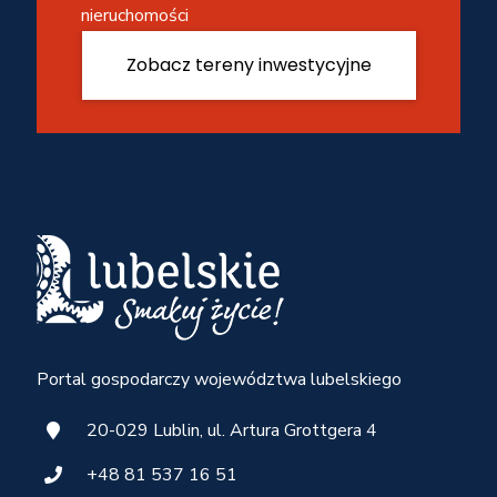
nieruchomości
Zobacz tereny inwestycyjne
Portal gospodarczy województwa lubelskiego
20-029 Lublin, ul. Artura Grottgera 4
+48 81 537 16 51