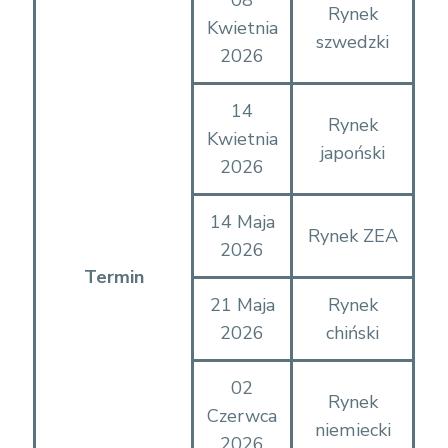
Rynek
Kwietnia
szwedzki
2026
14
Rynek
Kwietnia
japoński
2026
14 Maja
Rynek ZEA
2026
Termin
21 Maja
Rynek
2026
chiński
02
Rynek
Czerwca
niemiecki
2026