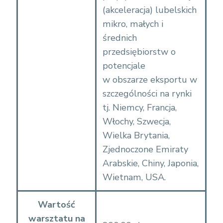
(akceleracja) lubelskich
mikro, małych i
średnich
przedsiębiorstw o
potencjale
w obszarze eksportu w
szczególności na rynki
tj. Niemcy, Francja,
Włochy, Szwecja,
Wielka Brytania,
Zjednoczone Emiraty
Arabskie, Chiny, Japonia,
Wietnam, USA.
Wartość
warsztatu na