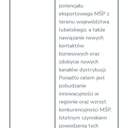
potencjału
eksportowego MŚP z
terenu województwa
lubelskiego, a także
nawiązanie nowych
kontaktów
biznesowych oraz
zdobycie nowych
kanałów dystrybucji.
Ponadto celem jest
pobudzanie
innowacyjności w
regionie oraz wzrost
konkurencyjności MŚP.
Istotnym czynnikiem
powodzenia tych