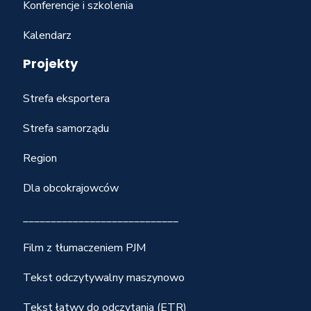
Konferencje i szkolenia
Kalendarz
Projekty
Strefa eksportera
Strefa samorządu
Region
Dla obcokrajowców
____________________________
Film z tłumaczeniem PJM
Tekst odczytywalny maszynowo
Tekst łatwy do odczytania (ETR)