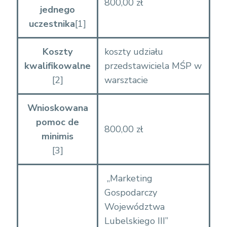
800,00 zł
jednego
uczestnika
[1]
Koszty
koszty udziału
kwalifikowalne
przedstawiciela MŚP w
[2]
warsztacie
Wnioskowana
pomoc de
800,00 zł
minimis
[3]
„Marketing
Gospodarczy
Województwa
Lubelskiego III”