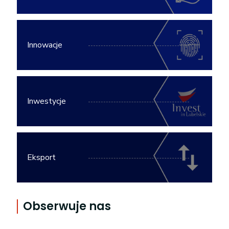
Innowacje
Inwestycje
Eksport
Obserwuje nas