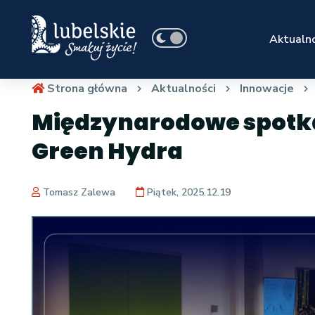
Aktualno
Strona główna
Aktualności
Innowacje
Międzynarodowe spotka
Green Hydra
Tomasz Zalewa
Piątek, 2025.12.19