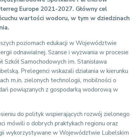
nterreg Europe 2021-2027. Główny cel
ńcuchu wartości wodoru, w tym w dziedzinach
nia.
ejszych poziomach edukacji w Województwie
ergii odnawialnej. Szanse i wyzwania w procesie
pół Szkół Samochodowych im. Stanisława
belską. Prelegenci wskazali działania w kierunku
ch m.in. zielonych technologii, mobilności o
h badań powiązanych z gospodarką wodorową w
ieniu do polityk wspierających rozwój zielonego
ci mówili o dobrych praktykach regionu oraz
nergii wykorzystywane w Województwie Lubelskim