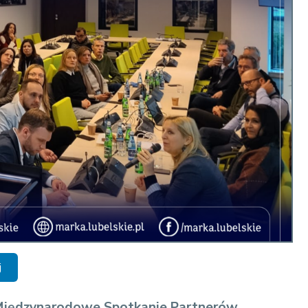
j
Międzynarodowe Spotkanie Partnerów