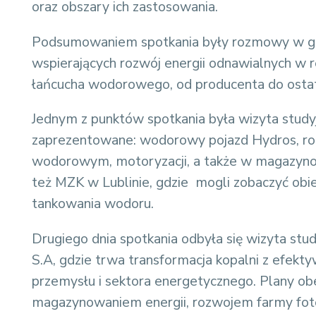
oraz obszary ich zastosowania.
Podsumowaniem spotkania były rozmowy w gr
wspierających rozwój energii odnawialnych w 
łańcucha wodorowego, od producenta do ostat
Jednym z punktów spotkania była wizyta studyjn
zaprezentowane: wodorowy pojazd Hydros, roz
wodorowym, motoryzacji, a także w magazynowa
też MZK w Lublinie, gdzie mogli zobaczyć obi
tankowania wodoru.
Drugiego dnia spotkania odbyła się wizyta st
S.A, gdzie trwa transformacja kopalni z efe
przemysłu i sektora energetycznego. Plany ob
magazynowaniem energii, rozwojem farmy foto