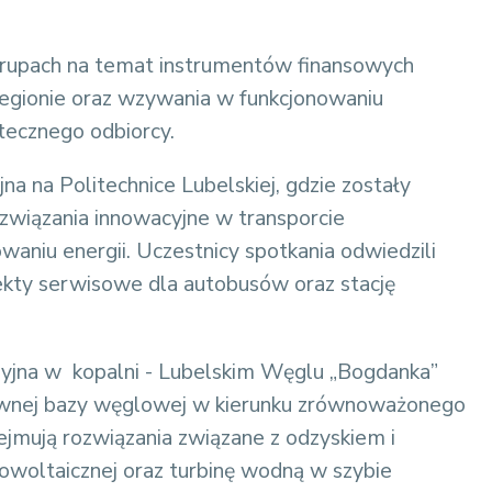
upach na temat instrumentów finansowych
regionie oraz wzywania w funkcjonowaniu
ecznego odbiorcy.
a na Politechnice Lubelskiej, gdzie zostały
wiązania innowacyjne w transporcie
niu energii. Uczestnicy spotkania odwiedzili
ekty serwisowe dla autobusów oraz stację
udyjna w kopalni - Lubelskim Węglu „Bogdanka”
ktywnej bazy węglowej w kierunku zrównoważonego
ejmują rozwiązania związane z odzyskiem i
woltaicznej oraz turbinę wodną w szybie