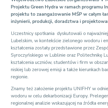
Projektu Green Hydra w ramach programu I
projektu to zaangażowanie MŚP w całym ła
inżynierii, produkcji, doradztwa i projektowa
Uczestnicy spotkania dyskutowali o najważni
Lubelskim, w kontekście zielonego wodoru i en
kształcenia zostały przedstawione przez Zes
Syroczyńskiego w Lublinie oraz Politechnikę Lu
kształcenia uczniów, studentów i firm w obszara
niskiej lub zerowej emisji a także kierunkac
regionie.
Znamy też założenie projektu UNIFHY w odnies
wodoru w celu dekarbonizacji Europy. Prelegen
regionalnej analizie wskazującej na źródła e