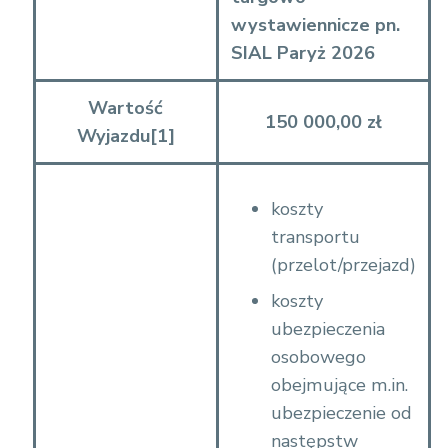
%
wystawiennicze pn.
2
SIAL Paryż 2026
0
o
Wartość
150 000,00 zł
%
Wyjazdu
[1]
2
0
koszty
s
transportu
p
(przelot/przejazd)
e
%
koszty
C
ubezpieczenia
5
osobowego
%
obejmujące m.in.
8
ubezpieczenie od
2
następstw