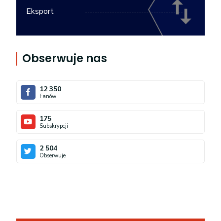
Eksport
Obserwuje nas
12 350
Fanów
175
Subskrypcji
2 504
Obserwuje