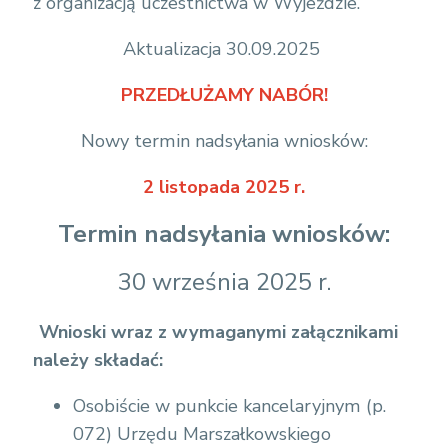
z organizacją uczestnictwa w Wyjeździe.
Aktualizacja 30.09.2025
PRZEDŁUŻAMY NABÓR!
Nowy termin nadsyłania wniosków:
2 listopada 2025 r.
Termin nadsyłania wniosków:
30 września 2025 r.
Wnioski wraz z wymaganymi załącznikami
należy składać:
Osobiście w punkcie kancelaryjnym (p.
072) Urzędu Marszałkowskiego