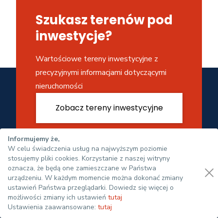
Szukasz terenów pod
inwestycje?
Wartościowe tereny inwestycyjne z
precyzyjnymi informacjami dotyczącymi
nieruchomości
Zobacz tereny inwestycyjne
Informujemy że,
W celu świadczenia usług na najwyższym poziomie
stosujemy pliki cookies. Korzystanie z naszej witryny
oznacza, że będą one zamieszczane w Państwa
urządzeniu. W każdym momencie można dokonać zmiany
ustawień Państwa przeglądarki. Dowiedz się więcej o
możliwości zmiany ich ustawień
tutaj
Ustawienia zaawansowane:
tutaj