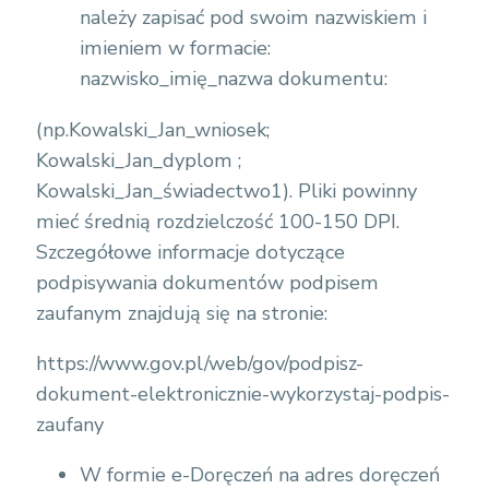
należy zapisać pod swoim nazwiskiem i
imieniem w formacie:
nazwisko_imię_nazwa dokumentu:
(np.Kowalski_Jan_wniosek;
Kowalski_Jan_dyplom ;
Kowalski_Jan_świadectwo1). Pliki powinny
mieć średnią rozdzielczość 100-150 DPI.
Szczegółowe informacje dotyczące
podpisywania dokumentów podpisem
zaufanym znajdują się na stronie:
https://www.gov.pl/web/gov/podpisz-
dokument-elektronicznie-wykorzystaj-podpis-
zaufany
W formie e-Doręczeń na adres doręczeń