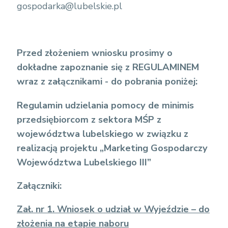
gospodarka@lubelskie.pl
Przed złożeniem wniosku prosimy o
dokładne zapoznanie się z REGULAMINEM
wraz z załącznikami - do pobrania poniżej:
Regulamin udzielania pomocy de minimis
przedsiębiorcom z sektora MŚP z
województwa lubelskiego w związku z
realizacją projektu
„Marketing Gospodarczy
Województwa Lubelskiego III”
Załączniki:
Zał. nr 1. Wniosek o udział w Wyjeździe – do
złożenia na etapie naboru