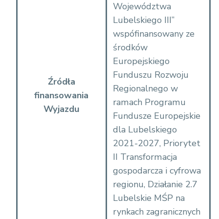
Województwa
c
Lubelskiego III”
wspófinansowany ze
środków
Europejskiego
Funduszu Rozwoju
Źródła
Regionalnego w
finansowania
ramach Programu
Wyjazdu
Fundusze Europejskie
dla Lubelskiego
2021-2027, Priorytet
II Transformacja
gospodarcza i cyfrowa
regionu, Działanie 2.7
Lubelskie MŚP na
rynkach zagranicznych