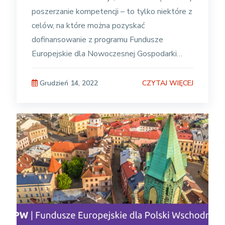
poszerzanie kompetencji – to tylko niektóre z
celów, na które można pozyskać
dofinansowanie z programu Fundusze
Europejskie dla Nowoczesnej Gospodarki
(FENG). Wnioski o wsparcie przyjmowane
będą
CZYTAJ WIĘCEJ
Grudzień 14, 2022