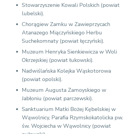
Stowarzyszenie Kowali Polskich (powiat
lubelski).
Chorągiew Zamku w Zawieprzycach
Atanazego Miączyńskiego Herbu
Suchekomnaty (powiat łęczyński).
Muzeum Henryka Sienkiewicza w Woli
Okrzejskiej (powiat łukowski).
Nadwiślańska Kolejka Wąskotorowa
(powiat opolski).
Muzeum Augusta Zamoyskiego w
Jabłoniu (powiat parczewski).
Sanktuarium Matki Bożej Kębelskiej w
Wąwolnicy, Parafia Rzymskokatolicka pw.
św. Wojciecha w Wąwolnicy (powiat