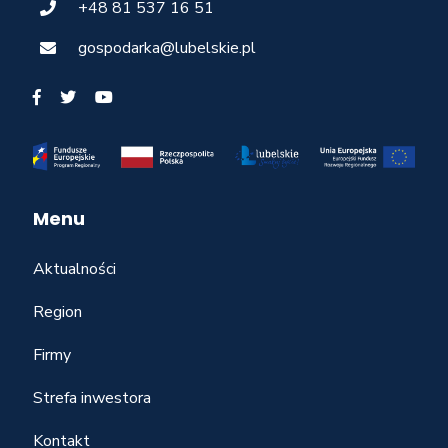
+48 81 537 16 51
gospodarka@lubelskie.pl
Menu
Aktualności
Region
Firmy
Strefa inwestora
Kontakt