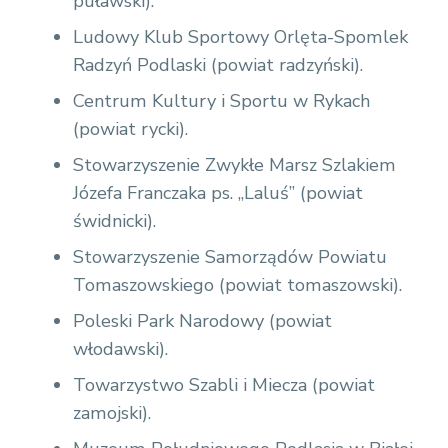
puławski).
Ludowy Klub Sportowy Orlęta-Spomlek
Radzyń Podlaski (powiat radzyński).
Centrum Kultury i Sportu w Rykach
(powiat rycki).
Stowarzyszenie Zwykłe Marsz Szlakiem
Józefa Franczaka ps. „Laluś” (powiat
świdnicki).
Stowarzyszenie Samorządów Powiatu
Tomaszowskiego (powiat tomaszowski).
Poleski Park Narodowy (powiat
włodawski).
Towarzystwo Szabli i Miecza (powiat
zamojski).