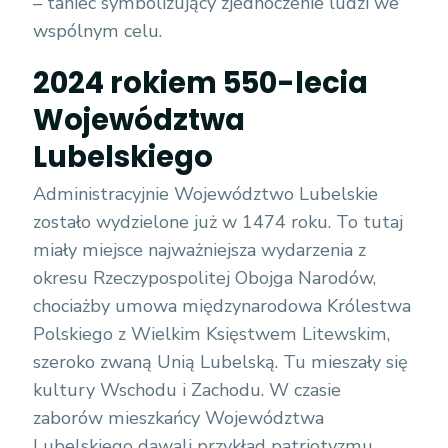
– taniec symbolizujący zjednoczenie ludzi we
wspólnym celu.
2024 rokiem 550-lecia
Województwa
Lubelskiego
Administracyjnie Województwo Lubelskie
zostało wydzielone już w 1474 roku. To tutaj
miały miejsce najważniejsza wydarzenia z
okresu Rzeczypospolitej Obojga Narodów,
chociażby umowa międzynarodowa Królestwa
Polskiego z Wielkim Księstwem Litewskim,
szeroko zwaną Unią Lubelską. Tu mieszały się
kultury Wschodu i Zachodu. W czasie
zaborów mieszkańcy Województwa
Lubelskiego dawali przykład patriotyzmu,