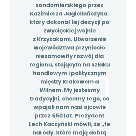
sandomierskiego przez
Kazimierza Jagiellończyka,
który dokonał tej decyzji po
zwycięskiej wojnie
z Krzyżakami. Utworzenie
województwa przyniosło
niesamowity rozwój dla
regionu, stojącym na szlaku
handlowym i politycznym
między Krakowem a
Wilnem. My jesteśmy
tradycyjni, chcemy tego, co
wpajali nam nasi ojcowie
przez 550 lat. Prezydent
Lech Kaczyński mówił, że „te
narody, które mają dobrą