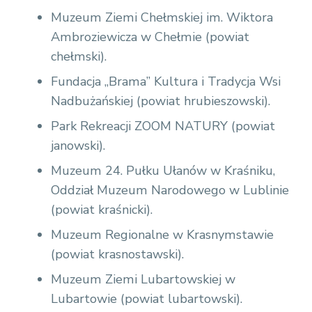
Muzeum Ziemi Chełmskiej im. Wiktora
Ambroziewicza w Chełmie (powiat
chełmski).
Fundacja „Brama” Kultura i Tradycja Wsi
Nadbużańskiej (powiat hrubieszowski).
Park Rekreacji ZOOM NATURY (powiat
janowski).
Muzeum 24. Pułku Ułanów w Kraśniku,
Oddział Muzeum Narodowego w Lublinie
(powiat kraśnicki).
Muzeum Regionalne w Krasnymstawie
(powiat krasnostawski).
Muzeum Ziemi Lubartowskiej w
Lubartowie (powiat lubartowski).