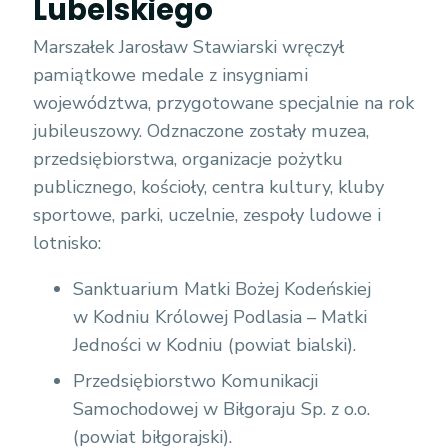
Lubelskiego
Marszałek Jarosław Stawiarski wręczył
pamiątkowe medale z insygniami
województwa, przygotowane specjalnie na rok
jubileuszowy. Odznaczone zostały muzea,
przedsiębiorstwa, organizacje pożytku
publicznego, kościoły, centra kultury, kluby
sportowe, parki, uczelnie, zespoły ludowe i
lotnisko:
Sanktuarium Matki Bożej Kodeńskiej
w Kodniu Królowej Podlasia – Matki
Jedności w Kodniu (powiat bialski).
Przedsiębiorstwo Komunikacji
Samochodowej w Biłgoraju Sp. z o.o.
(powiat biłgorajski).