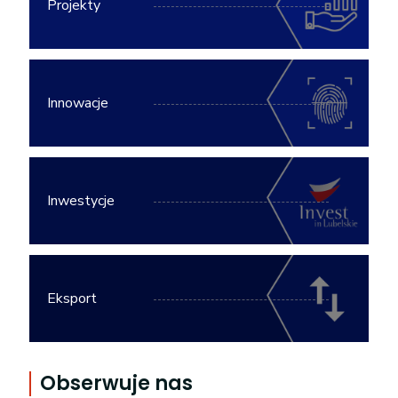
Projekty
Innowacje
Inwestycje
Eksport
Obserwuje nas