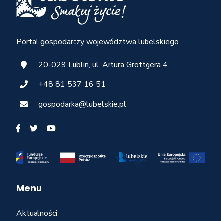
Portal gospodarczy województwa lubelskiego
20-029 Lublin, ul. Artura Grottgera 4
+48 81 537 16 51
gospodarka@lubelskie.pl
Menu
Aktualności