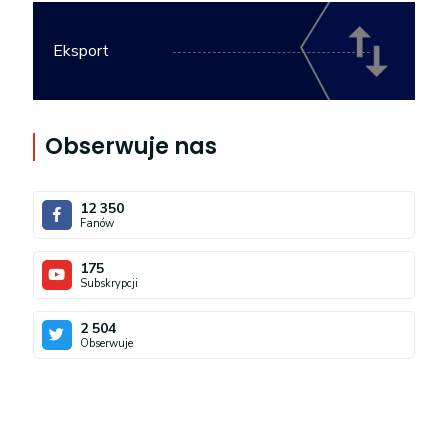
Eksport
Obserwuje nas
12 350
Fanów
175
Subskrypcji
2 504
Obserwuje