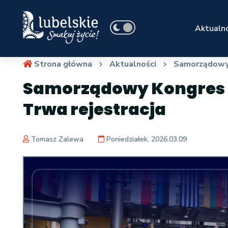
Aktualno
Strona główna
Aktualności
Samorządowy K
Samorządowy Kongres T
Trwa rejestracja
Tomasz Zalewa
Poniedziałek, 2026.03.09