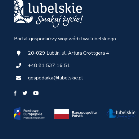
Portal gospodarczy województwa lubelskiego
20-029 Lublin, ul. Artura Grottgera 4
+48 81 537 16 51
gospodarka@lubelskie.pl