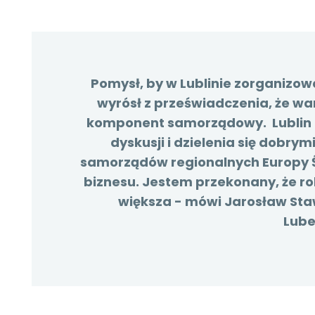
Pomysł, by w Lublinie zorganiz
wyrósł z przeświadczenia, że wa
komponent samorządowy. Lublin ko
dyskusji i dzielenia się dobry
samorządów regionalnych Europy 
biznesu. Jestem przekonany, że ro
większa - mówi Jarosław St
Lube