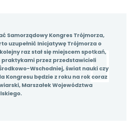
ować Samorządowy Kongres Trójmorza,
rto uzupełnić Inicjatywę Trójmorza o
lejny raz stał się miejscem spotkań,
mi praktykami przez przedstawicieli
Środkowo-Wschodniej, świat nauki czy
la Kongresu będzie z roku na rok coraz
awiarski, Marszałek Województwa
lskiego.