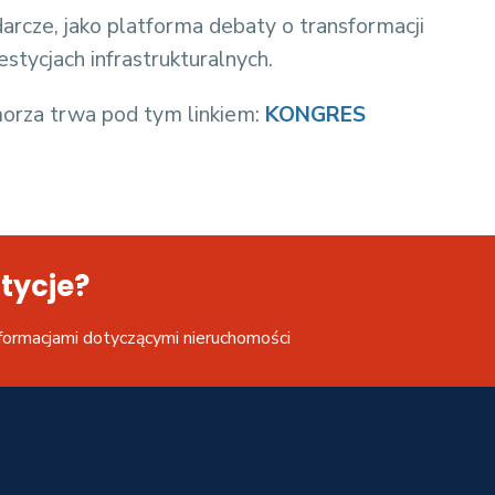
arcze, jako platforma debaty o transformacji
estycjach infrastrukturalnych.
orza trwa pod tym linkiem:
KONGRES
tycje?
formacjami dotyczącymi nieruchomości