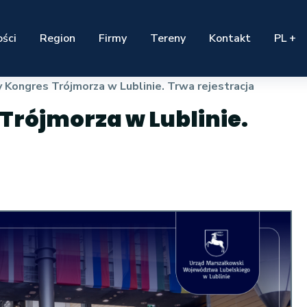
ści
Region
Firmy
Tereny
Kontakt
PL +
ongres Trójmorza w Lublinie. Trwa rejestracja
rójmorza w Lublinie.