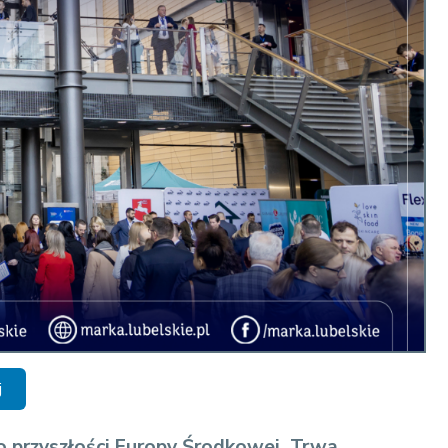
j
 o przyszłości Europy Środkowej. Trwa