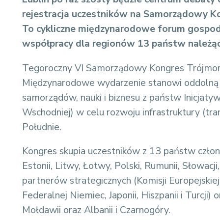
rejestracja uczestników na Samorządowy Ko
To cykliczne międzynarodowe forum gospodar
współpracy dla regionów 13 państw należąc
Tegoroczny VI Samorządowy Kongres Trójmor
Międzynarodowe wydarzenie stanowi oddolną 
samorządów, nauki i biznesu z państw Inicjat
Wschodniej) w celu rozwoju infrastruktury (tran
Południe.
Kongres skupia uczestników z 13 państw członko
Estonii, Litwy, Łotwy, Polski, Rumunii, Słowacji
partnerów strategicznych (Komisji Europejskie
Federalnej Niemiec, Japonii, Hiszpanii i Turcji
Mołdawii oraz Albanii i Czarnogóry.