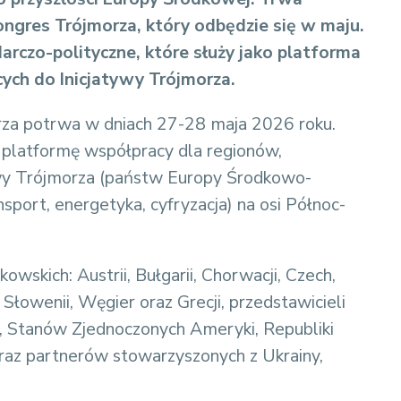
ngres Trójmorza, który odbędzie się w maju.
czo-polityczne, które służy jako platforma
ych do Inicjatywy Trójmorza.
za potrwa w dniach 27-28 maja 2026 roku.
platformę współpracy dla regionów,
ywy Trójmorza (państw Europy Środkowo-
sport, energetyka, cyfryzacja) na osi Północ-
wskich: Austrii, Bułgarii, Chorwacji, Czech,
, Słowenii, Węgier oraz Grecji, przedstawicieli
j, Stanów Zjednoczonych Ameryki, Republiki
) oraz partnerów stowarzyszonych z Ukrainy,