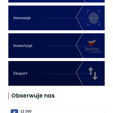
Innowacje
Inwestycje
Eksport
Obserwuje nas
12 350