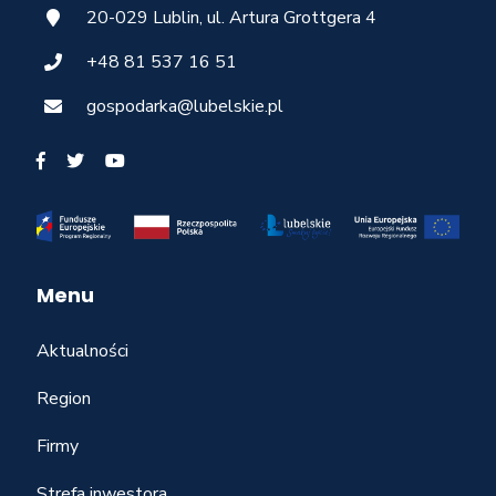
20-029 Lublin, ul. Artura Grottgera 4
+48 81 537 16 51
gospodarka@lubelskie.pl
Menu
Aktualności
Region
Firmy
Strefa inwestora