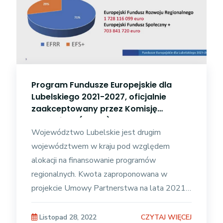
Program Fundusze Europejskie dla
Lubelskiego 2021-2027, oficjalnie
zaakceptowany przez Komisję
Europejską (VIDEO)
Województwo Lubelskie jest drugim
województwem w kraju pod względem
alokacji na finansowanie programów
regionalnych. Kwota zaproponowana w
projekcie Umowy Partnerstwa na lata 2021-
27 to ponad 2,4 mld euro. Pieniądze te
podzielono według algorytmu
CZYTAJ WIĘCEJ
Listopad 28, 2022