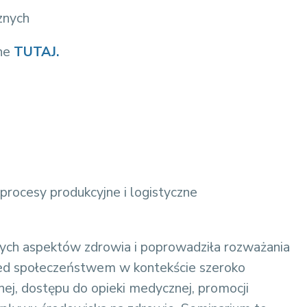
znych
ne
TUTAJ.
 procesy produkcyjne i logistyczne
ych aspektów zdrowia i poprowadziła rozważania
rzed społeczeństwem w kontekście szeroko
ej, dostępu do opieki medycznej, promocji