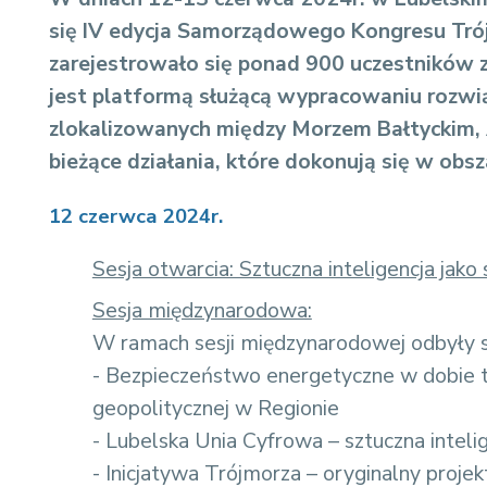
się IV edycja Samorządowego Kongresu Tr
zarejestrowało się ponad 900 uczestników 
jest platformą służącą wypracowaniu rozwi
zlokalizowanych między Morzem Bałtyckim,
bieżące działania, które dokonują się w ob
12 czerwca 2024r.
Sesja otwarcia: Sztuczna inteligencja jako 
Sesja międzynarodowa:
W ramach sesji międzynarodowej odbyły s
- Bezpieczeństwo energetyczne w dobie tra
geopolitycznej w Regionie
- Lubelska Unia Cyfrowa – sztuczna inteli
- Inicjatywa Trójmorza – oryginalny proje