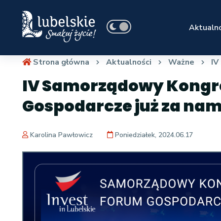
Aktualno
Strona główna
Aktualności
Ważne
IV
IV Samorządowy Kongr
Gospodarcze już za nam
Karolina Pawłowicz
Poniedziałek, 2024.06.17