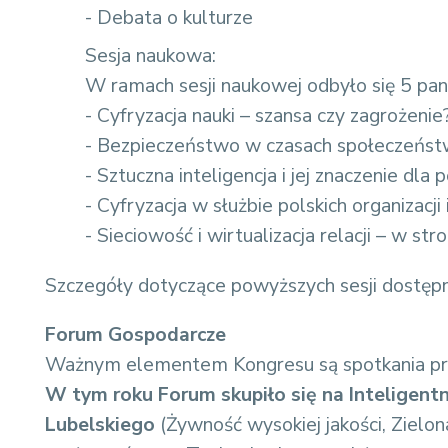
- Debata o kulturze
Sesja naukowa:
W ramach sesji naukowej odbyło się 5 pane
- Cyfryzacja nauki – szansa czy zagrożenie
- Bezpieczeństwo w czasach społeczeńst
- Sztuczna inteligencja i jej znaczenie dla
- Cyfryzacja w służbie polskich organizacji
- Sieciowość i wirtualizacja relacji – w 
Szczegóły dotyczące powyższych sesji dostę
Forum Gospodarcze
Ważnym elementem Kongresu są spotkania pr
W tym roku Forum skupiło się na Inteligen
Lubelskiego
(Żywność wysokiej jakości, Ziel