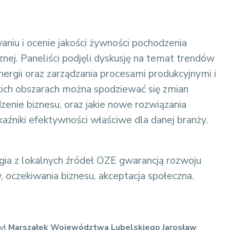
niu i ocenie jakości żywności pochodzenia
nej. Paneliści podjęli dyskusję na temat trendów
gii oraz zarządzania procesami produkcyjnymi i
akich obszarach można spodziewać się zmian
zenie biznesu, oraz jakie nowe rozwiązania
aźniki efektywności właściwe dla danej branży.
rgia z lokalnych źródeł OZE gwarancją rozwoju
oczekiwania biznesu, akceptacja społeczna.
zył
Marszałek Województwa Lubelskiego Jarosław