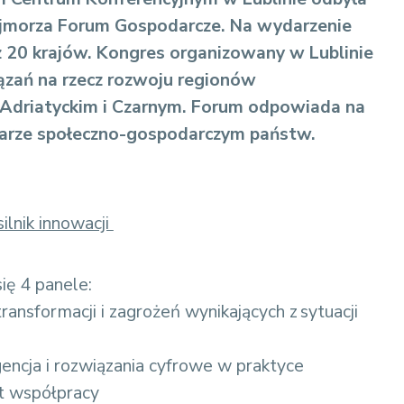
ójmorza Forum Gospodarcze.
Na wydarzenie
z 20 krajów. Kongres organizowany w Lublinie
ązań na rzecz rozwoju regionów
 Adriatyckim i Czarnym. Forum odpowiada na
szarze społeczno-gospodarczym państw.
silnik innowacji
ię 4 panele:
nsformacji i zagrożeń wynikających z sytuacji
gencja i rozwiązania cyfrowe w praktyce
kt współpracy