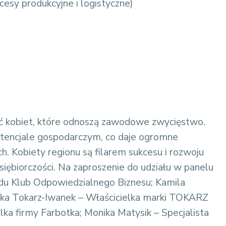
esy produkcyjne i logistyczne)
ć kobiet, które odnoszą zawodowe zwycięstwo.
tencjale gospodarczym, co daje ogromne
h. Kobiety regionu są filarem sukcesu i rozwoju
iębiorczości. Na zaproszenie do udziału w panelu
ądu Klub Odpowiedzialnego Biznesu; Kamila
szka Tokarz-Iwanek – Właścicielka marki TOKARZ
ka firmy Farbotka; Monika Matysik – Specjalista