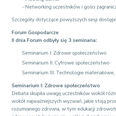
- Networking uczestników i gości zagranic
Szczegóły dotyczące powyższych sesji dostęp
Forum Gospodarcze
II dnia Forum odbyły się 3 seminaria:
Seminarium I: Zdrowe społeczeństwo
Seminarium II: Cyfrowe społeczeństwo
Seminarium III: Technologie materiałowe,
Seminarium I: Zdrowe społeczeństwo
Debata skupiła uwagę uczestników wokół różn
wokół najważniejszych wyzwań, jakie stoją p
rozumianego zdrowia, w tym edukacji zdrowotn