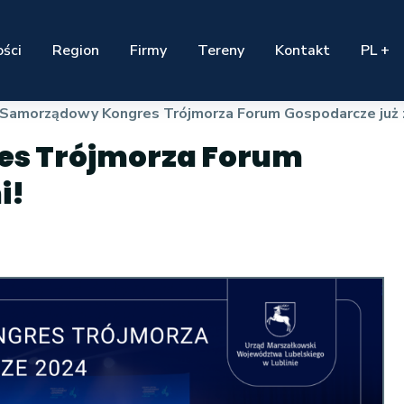
ści
Region
Firmy
Tereny
Kontakt
PL +
 Samorządowy Kongres Trójmorza Forum Gospodarcze już 
es Trójmorza Forum
i!