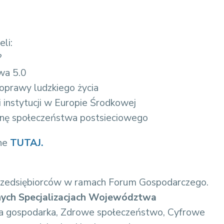
li:
?
wa 5.0
 poprawy ludzkiego życia
 i instytucji w Europie Środkowej
stronę społeczeństwa postsieciowego
pne
TUTAJ.
zedsiębiorców w ramach Forum Gospodarczego.
tnych Specjalizacjach Województwa
ona gospodarka, Zdrowe społeczeństwo, Cyfrowe