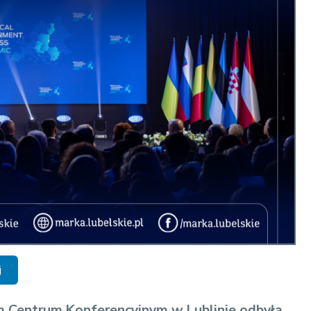
j
m Centrum Konferencyjnym w Lublinie odbyła