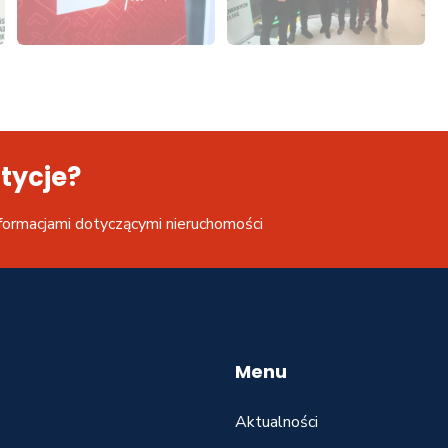
tycje?
formacjami dotyczącymi nieruchomości
Menu
Aktualności