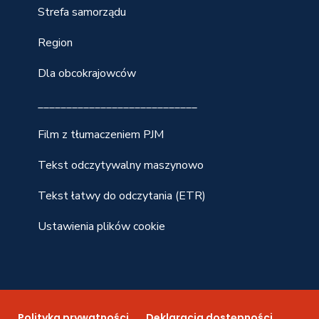
Strefa samorządu
Region
Dla obcokrajowców
____________________________
Film z tłumaczeniem PJM
Tekst odczytywalny maszynowo
Tekst łatwy do odczytania (ETR)
Ustawienia plików cookie
n
Polityka prywatności
Deklaracja dostępności