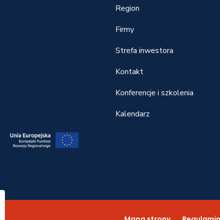
Region
Firmy
Strefa inwestora
Kontakt
Konferencje i szkolenia
Kalendarz
22
Mapa strony
Regulami