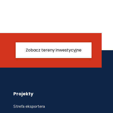
Zobacz tereny inwestycyjne
Projekty
Strefa eksportera