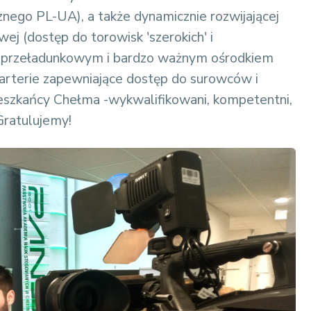
icznego PL-UA), a także dynamicznie rozwijającej
wej (dostęp do torowisk 'szerokich' i
bem przeładunkowym i bardzo ważnym ośrodkiem
arterie zapewniające dostęp do surowców i
ieszkańcy Chełma -wykwalifikowani, kompetentni,
ratulujemy!