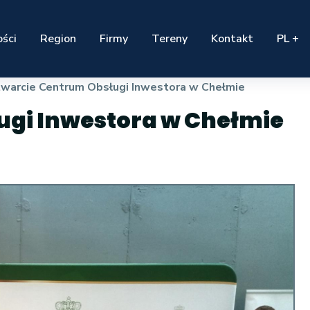
ści
Region
Firmy
Tereny
Kontakt
PL +
warcie Centrum Obsługi Inwestora w Chełmie
ugi Inwestora w Chełmie