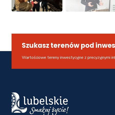
Szukasz terenów pod inwes
Wartościowe tereny inwestycyjne z precyzyjnymi in