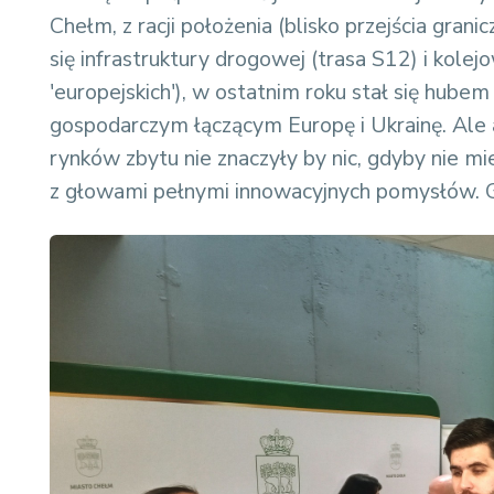
Chełm, z racji położenia (blisko przejścia gran
się infrastruktury drogowej (trasa S12) i kolejo
'europejskich'), w ostatnim roku stał się hu
gospodarczym łączącym Europę i Ukrainę. Ale 
rynków zbytu nie znaczyły by nic, gdyby nie m
z głowami pełnymi innowacyjnych pomysłów. G