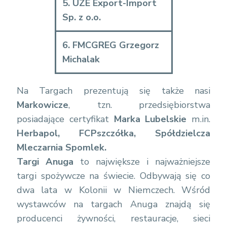
5. UZE Export-Import
Sp. z o.o.
6. FMCGREG Grzegorz
Michalak
Na Targach prezentują się także nasi
Markowicze
, tzn. przedsiębiorstwa
posiadające certyfikat
Marka Lubelskie
m.in.
Herbapol, FC Pszczółka, Spółdzielcza
Mleczarnia Spomlek.
Targi Anuga
to największe i najważniejsze
targi spożywcze na świecie. Odbywają się co
dwa lata w Kolonii w Niemczech. Wśród
wystawców na targach Anuga znajdą się
producenci żywności, restauracje, sieci