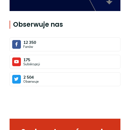
Obserwuje nas
12 350
Fanów
175
Subskrypcji
2 504
Obserwuje