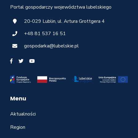
Portal gospodarczy województwa lubelskiego
20-029 Lublin, ul. Artura Grottgera 4
+48 81 537 16 51
gospodarka@lubelskie.pl
Menu
Aktualności
Region