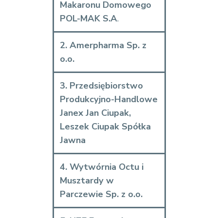
Makaronu Domowego
POL-MAK S.A
.
2. Amerpharma Sp. z
o.o.
3. Przedsiębiorstwo
Produkcyjno-Handlowe
Janex Jan Ciupak,
Leszek Ciupak Spółka
Jawna
4. Wytwórnia Octu i
Musztardy w
Parczewie Sp. z o.o.