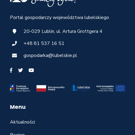
Portal gospodarczy województwa lubelskiego
20-029 Lublin, ul. Artura Grottgera 4
+48 81 537 16 51
gospodarka@lubelskie.pl
Menu
Aktualności
Region