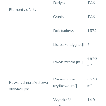
Budynki
TAK
Elementy oferty
Grunty
TAK
Rok budowy
1579
Liczba kondygnacji
2
6570
Powierzchnia [m²]
m²
Powierzchnia
6570
Powierzchnia użytkowa
użytkowa [m²]
m²
budynku [m²]
Wysokość
14.9