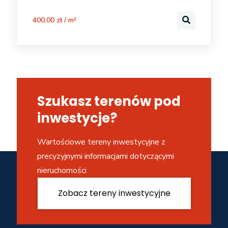
400,00 zł / m²
Szukasz terenów pod
inwestycje?
Wartościowe tereny inwestycyjne z
precyzyjnymi informacjami dotyczącymi
nieruchomości
Zobacz tereny inwestycyjne