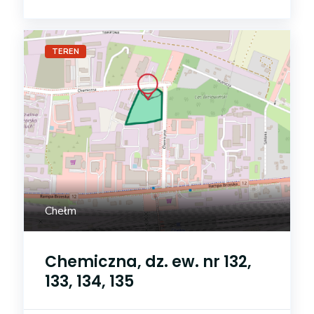
TEREN
Chełm
Chemiczna, dz. ew. nr 132,
133, 134, 135