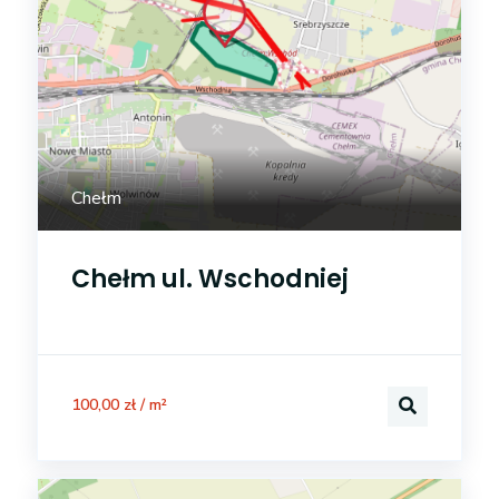
Chełm
Chełm ul. Wschodniej
100,00 zł / m²