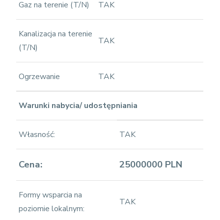
Gaz na terenie (T/N)
TAK
Kanalizacja na terenie
TAK
(T/N)
Ogrzewanie
TAK
Warunki nabycia/ udostępniania
Własność:
TAK
Cena:
25000000 PLN
Formy wsparcia na
TAK
poziomie lokalnym: