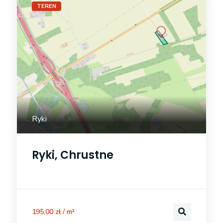
TEREN
Ryki
Ryki, Chrustne
195,00 zł / m²