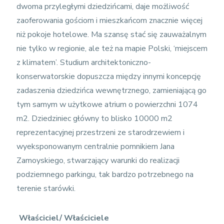
dwoma przyległymi dziedzińcami, daje możliwość
zaoferowania gościom i mieszkańcom znacznie więcej
niż pokoje hotelowe. Ma szansę stać się zauważalnym
nie tylko w regionie, ale też na mapie Polski, ‘miejscem
z klimatem’. Studium architektoniczno-
konserwatorskie dopuszcza między innymi koncepcję
zadaszenia dziedzińca wewnętrznego, zamieniającą go
tym samym w użytkowe atrium o powierzchni 1074
m2. Dziedziniec główny to blisko 10000 m2
reprezentacyjnej przestrzeni ze starodrzewiem i
wyeksponowanym centralnie pomnikiem Jana
Zamoyskiego, stwarzający warunki do realizacji
podziemnego parkingu, tak bardzo potrzebnego na
terenie starówki.
Właściciel/ Właściciele