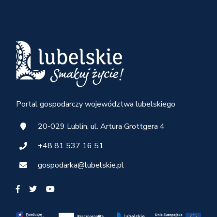
Portal gospodarczy województwa lubelskiego
20-029 Lublin, ul. Artura Grottgera 4
+48 81 537 16 51
gospodarka@lubelskie.pl