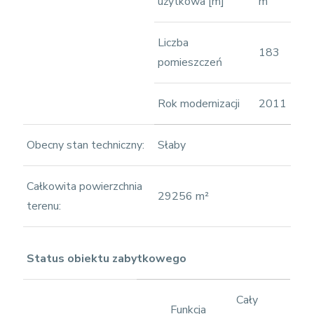
użytkowa [m]
m
Liczba
183
pomieszczeń
Rok modernizacji
2011
Obecny stan techniczny:
Słaby
Całkowita powierzchnia
29256 m²
terenu:
Status obiektu zabytkowego
Cały
Funkcja