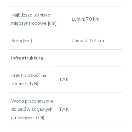
Najbliższe lotnisko
Lublin: 70 km
międzynarodowe [km]
Kolej [km]
Zamość: 0.7 km
Infrastruktura
Elektryczność na
TAK
terenie (T/N)
Woda przeznaczona
do celów socjalnych
TAK
na terenie (T/N)