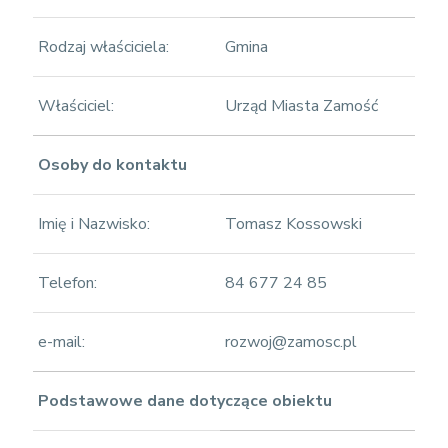
Rodzaj właściciela:
Gmina
Właściciel:
Urząd Miasta Zamość
Osoby do kontaktu
Imię i Nazwisko:
Tomasz Kossowski
Telefon:
84 677 24 85
e-mail:
rozwoj@zamosc.pl
Podstawowe dane dotyczące obiektu