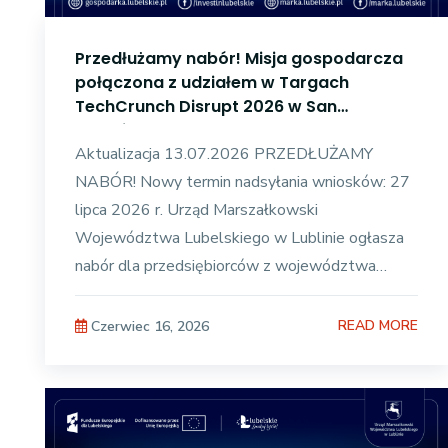
Przedłużamy nabór! Misja gospodarcza
połączona z udziałem w Targach
TechCrunch Disrupt 2026 w San
Francisco
Aktualizacja 13.07.2026 PRZEDŁUŻAMY
NABÓR! Nowy termin nadsyłania wniosków: 27
lipca 2026 r. Urząd Marszałkowski
Województwa Lubelskiego w Lublinie ogłasza
nabór dla przedsiębiorców z województwa
lubelskiego do udziału w misji gospodarczej
READ MORE
Czerwiec 16, 2026