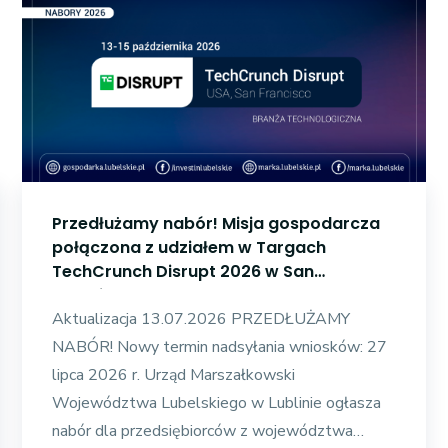
Przedłużamy nabór! Misja gospodarcza
połączona z udziałem w Targach
TechCrunch Disrupt 2026 w San
Francisco
Aktualizacja 13.07.2026 PRZEDŁUŻAMY
NABÓR! Nowy termin nadsyłania wniosków: 27
lipca 2026 r. Urząd Marszałkowski
Województwa Lubelskiego w Lublinie ogłasza
nabór dla przedsiębiorców z województwa