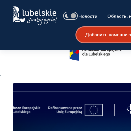
Новости
Область, 
Добавить компанию
.