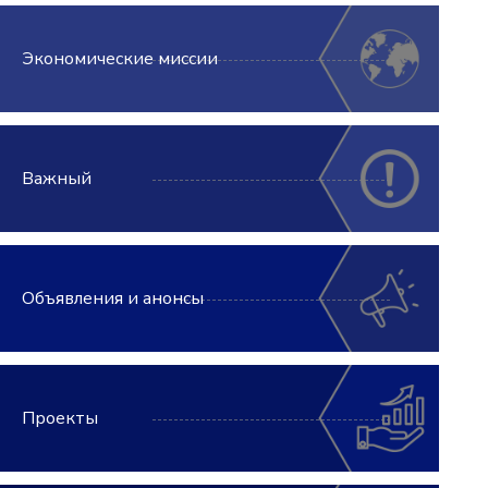
Экономические миссии
Важный
Объявления и анонсы
Проекты