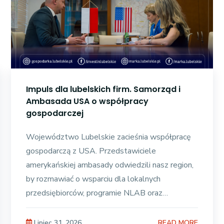
Impuls dla lubelskich firm. Samorząd i
Ambasada USA o współpracy
gospodarczej
Województwo Lubelskie zacieśnia współpracę
gospodarczą z USA. Przedstawiciele
amerykańskiej ambasady odwiedzili nasz region,
by rozmawiać o wsparciu dla lokalnych
przedsiębiorców, programie NLAB oraz
strategicznych wyzwaniach ekonomicznych dla
READ MORE
Lipiec 31, 2026