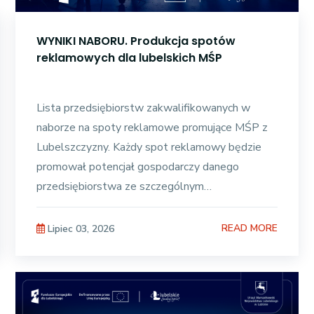
WYNIKI NABORU. Produkcja spotów
reklamowych dla lubelskich MŚP
Lista przedsiębiorstw zakwalifikowanych w
naborze na spoty reklamowe promujące MŚP z
Lubelszczyzny. Każdy spot reklamowy będzie
promował potencjał gospodarczy danego
przedsiębiorstwa ze szczególnym
uwzględnieniem wytworzonych produktów,
oferowanych
READ MORE
Lipiec 03, 2026