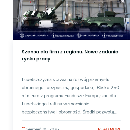
Szansa dla firm z regionu. Nowe zadania
rynku pracy
Lubelszczyzna stawia na rozwój przemysłu
obronnego i bezpieczną gospodarkę. Blisko 250
mln euro z programu Fundusze Europejskie dla
Lubelskiego trafi na wzmocnienie
bezpieczeństwa i obronności. Środki pozwolą
lubelskim firmom na przekwalifikowanie
READ MORE
Sierpień 05, 2026