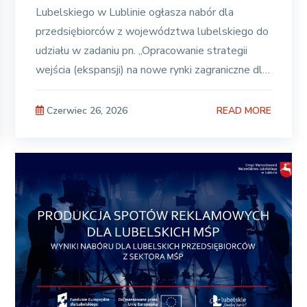
Lubelskiego w Lublinie ogłasza nabór dla
przedsiębiorców z województwa lubelskiego do
udziału w zadaniu pn. „Opracowanie strategii
wejścia (ekspansji) na nowe rynki zagraniczne dla
mikro, małych i średnich
READ MORE
Czerwiec 26, 2026