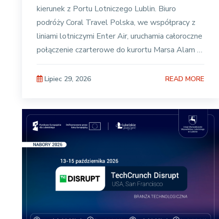
kierunek z Portu Lotniczego Lublin. Biuro
podróży Coral Travel Polska, we współpracy z
liniami lotniczymi Enter Air, uruchamia całoroczne
połączenie czarterowe do kurortu Marsa Alam w
Egipcie. Pierwszy
READ MORE
Lipiec 29, 2026