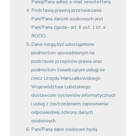
Panią/Pana adres e-mail newslettera.
Podstawą prawną przetwarzania
Pani/Pana danych osobowych jest
Pani/Pana zgoda– art. 6 ust. 1 lit. a
RODO.
Dane mogą być udostępnione
podmiotom upoważnionym na
podstawie przepisów prawa oraz
podmiotom świadczącym usługi na
rzecz Urzędu Marszałkowskiego
Województwa Lubelskiego:
dostawcom systemów informatycznych
i usług z zastrzeżeniem zapewnienia
odpowiedniej ochrony danych
osobowych.
Pani/Pana dane osobowe będą