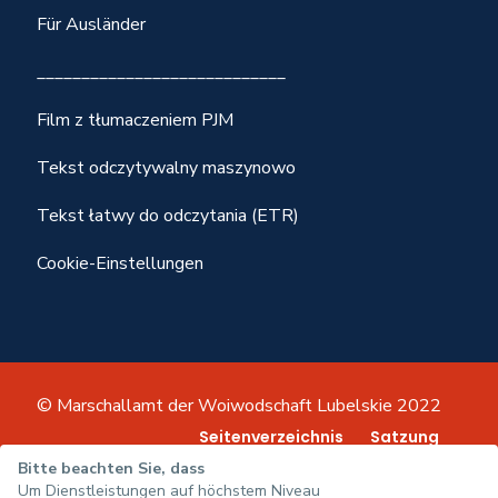
Für Ausländer
____________________________
Film z tłumaczeniem PJM
Tekst odczytywalny maszynowo
Tekst łatwy do odczytania (ETR)
Cookie-Einstellungen
© Marschallamt der Woiwodschaft Lubelskie 2022
Seitenverzeichnis
Satzung
Datenschutz-Bestimmungen
Bitte beachten Sie, dass
Um Dienstleistungen auf höchstem Niveau