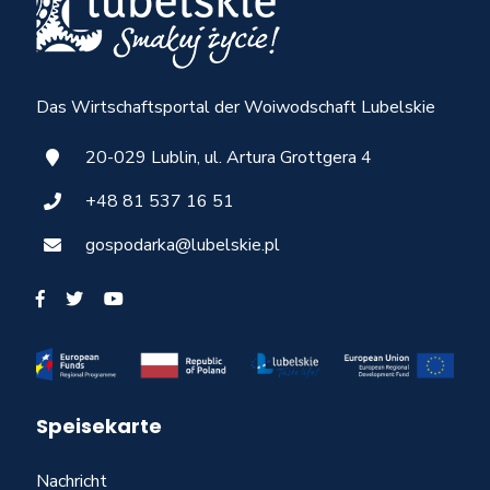
Das Wirtschaftsportal der Woiwodschaft Lubelskie
20-029 Lublin, ul. Artura Grottgera 4
+48 81 537 16 51
gospodarka@lubelskie.pl
Speisekarte
Nachricht