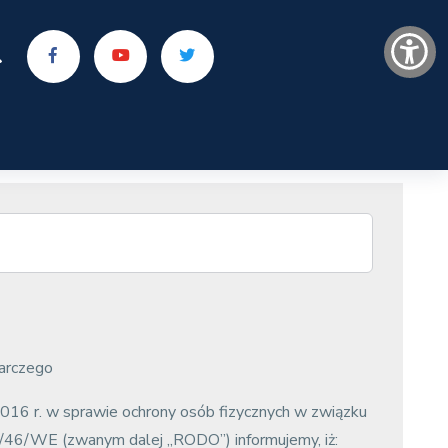
arczego
2016 r. w sprawie ochrony osób fizycznych w związku
/46/WE (zwanym dalej „RODO”) informujemy, iż: