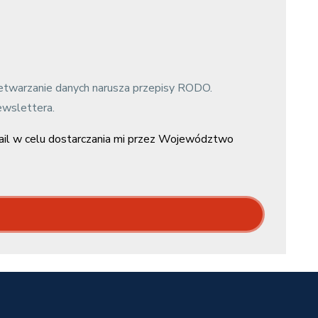
zetwarzanie danych narusza przepisy RODO.
ewslettera.
il w celu dostarczania mi przez Województwo