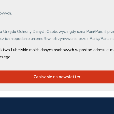
bowych,
sa Urzędu Ochrony Danych Osobowych, gdy uzna Pani/Pan, iż pr
z ich niepodanie uniemożliwi otrzymywanie przez Panią/Pana n
two Lubelskie moich danych osobowych w postaci adresu e-ma
czego.
Zapisz się na newsletter