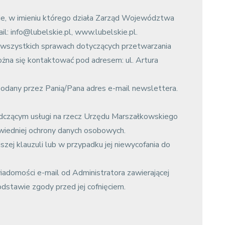
e, w imieniu którego działa Zarząd Województwa
il: info@lubelskie.pl, www.lubelskie.pl.
wszystkich sprawach dotyczących przetwarzania
na się kontaktować pod adresem: ul. Artura
odany przez Panią/Pana adres e-mail newslettera.
czącym usługi na rzecz Urzędu Marszałkowskiego
iedniej ochrony danych osobowych.
ej klauzuli lub w przypadku jej niewycofania do
iadomości e-mail od Administratora zawierającej
tawie zgody przed jej cofnięciem.