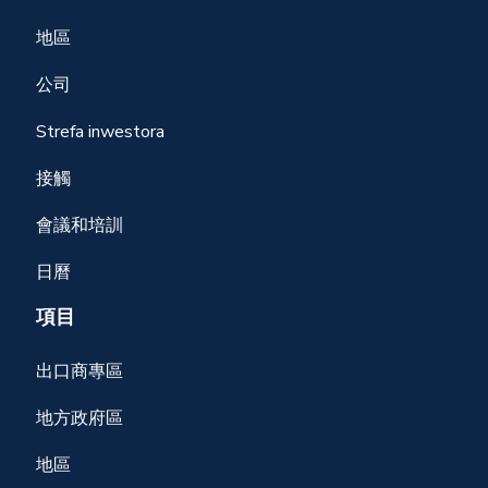
地區
公司
Strefa inwestora
接觸
會議和培訓
日曆
項目
出口商專區
地方政府區
地區