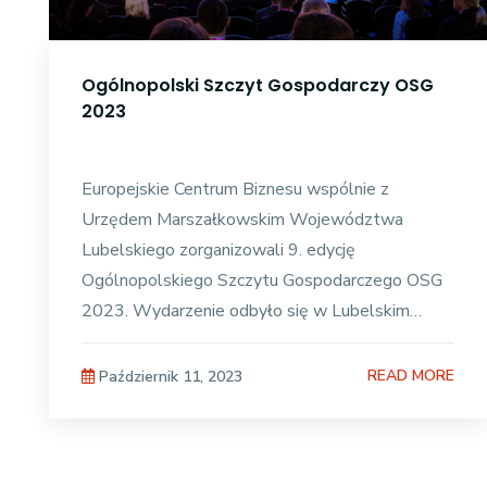
Ogólnopolski Szczyt Gospodarczy OSG
2023
Europejskie Centrum Biznesu wspólnie z
Urzędem Marszałkowskim Województwa
Lubelskiego zorganizowali 9. edycję
Ogólnopolskiego Szczytu Gospodarczego OSG
2023. Wydarzenie odbyło się w Lubelskim
Centrum w dniach 9-10 października br. Temat
przewodni
READ MORE
Październik 11, 2023