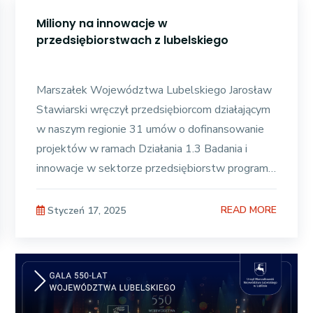
Miliony na innowacje w
przedsiębiorstwach z lubelskiego
Marszałek Województwa Lubelskiego Jarosław
Stawiarski wręczył przedsiębiorcom działającym
w naszym regionie 31 umów o dofinansowanie
projektów w ramach Działania 1.3 Badania i
innowacje w sektorze przedsiębiorstw programu
Fundusze Europejskie
READ MORE
Styczeń 17, 2025