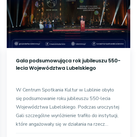
Gala podsumowująca rok jubileuszu 550-
lecia Województwa Lubelskiego
W Centrum Spotkania Kultur w Lublinie obyło
się podsumowanie roku jubileuszu 550-lecia
Województwa Lubelskiego. Podczas uroczystej
Gali szczególne wyróżnienie trafiło do instytucji,
które angażowały się w działania na rzecz
rozwoju regionu