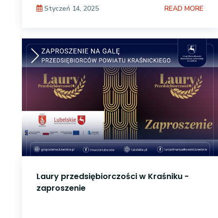
READ MORE
Styczeń 14, 2025
Laury przedsiębiorczości w Kraśniku -
zaproszenie