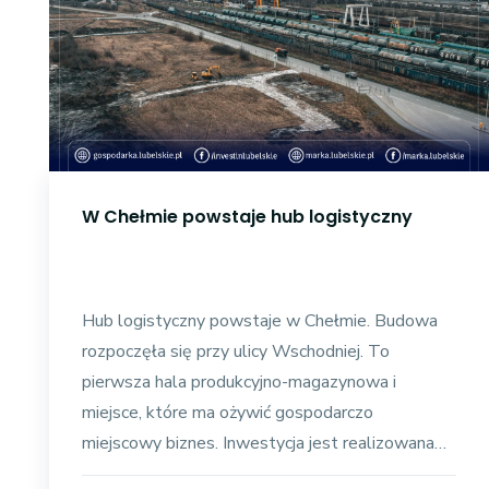
W Chełmie powstaje hub logistyczny
Hub logistyczny powstaje w Chełmie. Budowa
rozpoczęła się przy ulicy Wschodniej. To
pierwsza hala produkcyjno-magazynowa i
miejsce, które ma ożywić gospodarczo
miejscowy biznes. Inwestycja jest realizowana
przez Agencję Rozwoju Przemysłu S.A. -