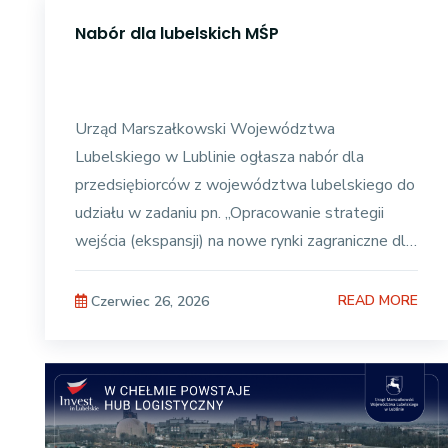
Nabór dla lubelskich MŚP
Urząd Marszałkowski Województwa
Lubelskiego w Lublinie ogłasza nabór dla
przedsiębiorców z województwa lubelskiego do
udziału w zadaniu pn. „Opracowanie strategii
wejścia (ekspansji) na nowe rynki zagraniczne dla
mikro, małych i średnich
READ MORE
Czerwiec 26, 2026