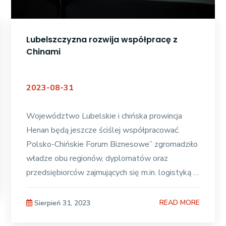
Lubelszczyzna rozwija współpracę z
Chinami
2023-08-31
Województwo Lubelskie i chińska prowincja
Henan będą jeszcze ściślej współpracować.
Polsko-Chińskie Forum Biznesowe” zgromadziło
władze obu regionów, dyplomatów oraz
przedsiębiorców zajmujących się m.in. logistyką i
transportem, produkcją
READ MORE
Sierpień 31, 2023