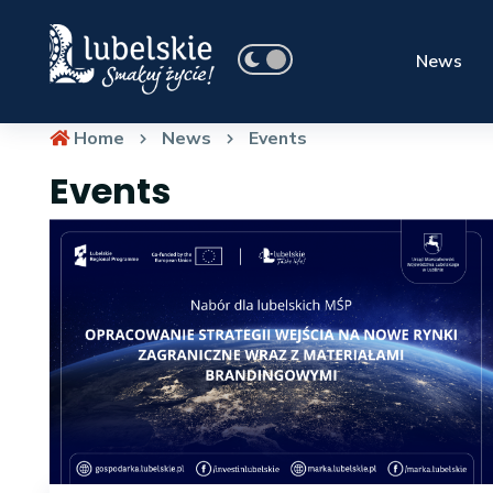
News
Home
News
Events
Events