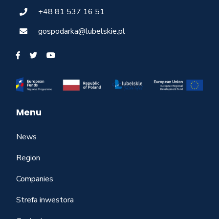
+48 81 537 16 51
gospodarka@lubelskie.pl
Menu
News
Region
Companies
Strefa inwestora