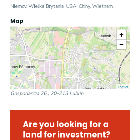
Niemcy, Wielka Brytania, USA, Chiny, Wietnam.
Map
+
−
Leaflet
Gospodarcza 26 , 20-213 Lublin
Are you looking for a
land for investment?