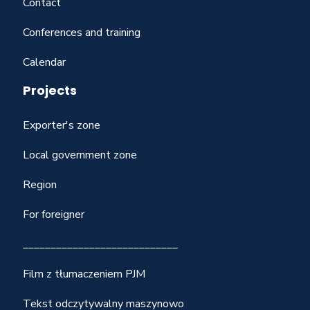
Contact
Conferences and training
Calendar
Projects
Exporter's zone
Local government zone
Region
For foreigner
____________________________
Film z tłumaczeniem PJM
Tekst odczytywalny maszynowo