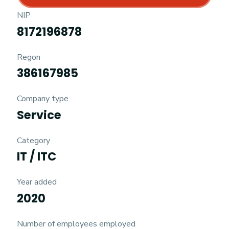
NIP
8172196878
Regon
386167985
Company type
Service
Category
IT / ITC
Year added
2020
Number of employees employed