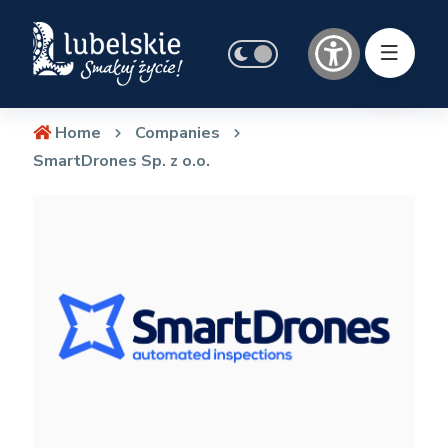
Home
Companies
SmartDrones Sp. z o.o.