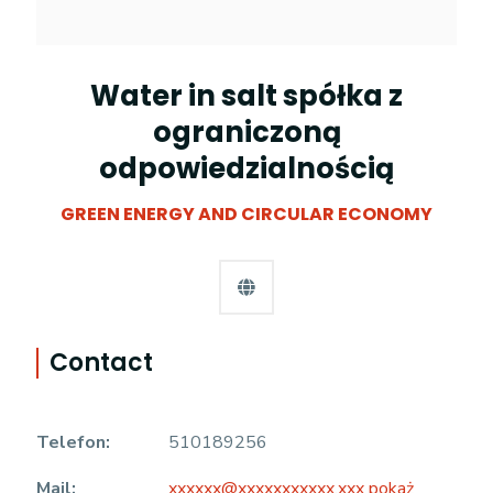
Water in salt spółka z
ograniczoną
odpowiedzialnością
GREEN ENERGY AND CIRCULAR ECONOMY
Contact
Telefon:
510189256
Mail:
xxxxxx@xxxxxxxxxxx.xxx pokaż