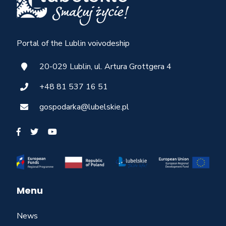
Portal of the Lublin voivodeship
20-029 Lublin, ul. Artura Grottgera 4
+48 81 537 16 51
gospodarka@lubelskie.pl
Menu
News