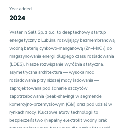
Year added
2024
Water in Salt Sp. z o.o. to deeptechowy startup
energetyczny z Lublina, rozwijający bezmembranową,
wodną baterię cynkowo-manganową (Zn–MnO₂) do
magazynowania energii długiego czasu rozładowania
(LDES). Nasze rozwiązanie wyróżnia statyczna,
asymetryczna architektura — wysoka moc
rozładowania przy niższej mocy ładowania —
zaprojektowana pod ścinanie szczytów
zapotrzebowania (peak-shaving) w segmencie
komercyjno-przemysłowym (C&I) oraz pod udział w
rynkach mocy. Kluczowe atuty technologii to
bezpieczeństwo (niepalny elektrolit wodny, brak