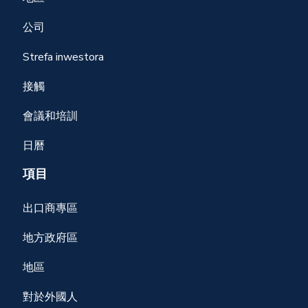
公司
Strefa inwestora
接觸
會議和培訓
日曆
項目
出口商專區
地方政府區
地區
對於外國人