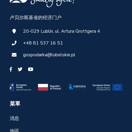
卢贝尔斯基省的经济门户
20-029 Lublin, ul. Artura Grottgera 4
+48 81 537 16 51
gospodarka@lubelskie.pl
菜單
消息
地區