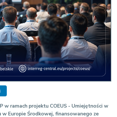
j
ŚP w ramach projektu COEUS - Umiejętności w
su w Europie Środkowej, finansowanego ze