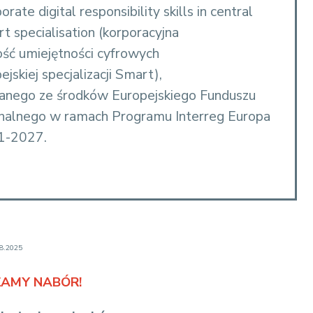
te digital responsibility skills in central
 specialisation (korporacyjna
ść umiejętności cyfrowych
skiej specjalizacji Smart),
anego ze środków Europejskiego Funduszu
nalnego w ramach Programu Interreg Europa
1-2027.
08.2025
AMY NABÓR!