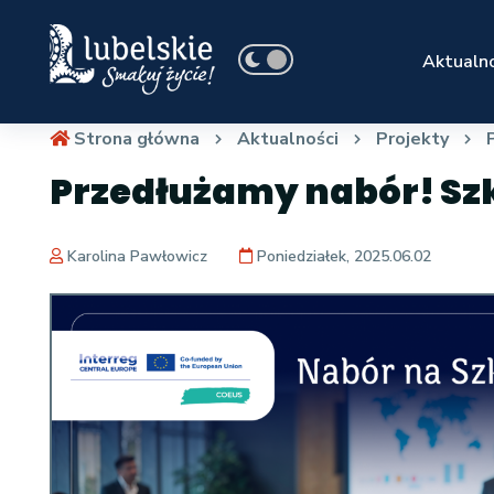
Aktualno
Strona główna
Aktualności
Projekty
Przedłużamy nabór! Szk
Karolina Pawłowicz
Poniedziałek, 2025.06.02