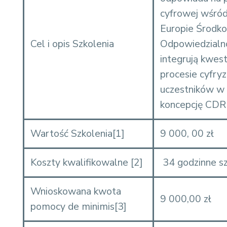
cyfrowej wśród
Europie Środko
Cel i opis Szkolenia
Odpowiedzialno
integrują kwes
procesie cyfryz
uczestników w 
koncepcję CDR
Wartość Szkolenia
[1]
9 000, 00 zł
Koszty kwalifikowalne
[2]
34 godzinne s
Wnioskowana kwota
9 000,00 zł
pomocy de minimis
[3]