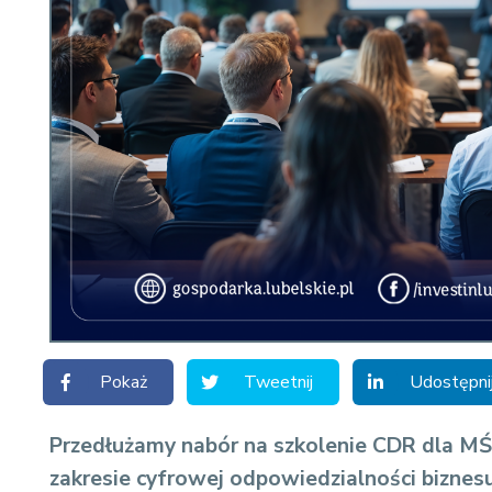
Pokaż
Tweetnij
Udostępni
Przedłużamy nabór na szkolenie CDR dla M
zakresie cyfrowej odpowiedzialności bizne