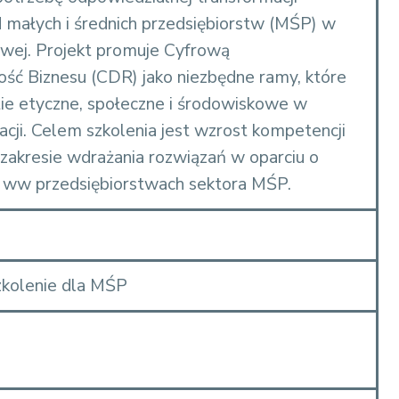
 małych i średnich przedsiębiorstw (MŚP) w
wej. Projekt promuje Cyfrową
ść Biznesu (CDR) jako niezbędne ramy, które
tie etyczne, społeczne i środowiskowe w
acji. Celem szkolenia jest wzrost kompetencji
zakresie wdrażania rozwiązań w oparciu o
 ww przedsiębiorstwach sektora MŚP.
zkolenie dla MŚP