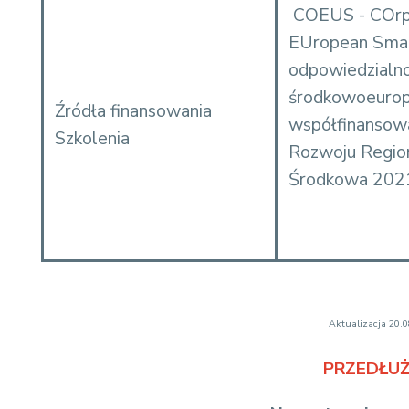
COEUS - COrpora
EUropean Smart
odpowiedzialno
środkowoeuropej
Źródła finansowania
współfinansow
Szkolenia
Rozwoju Regio
Środkowa 202
Aktualizacja 20.
PRZEDŁUŻ