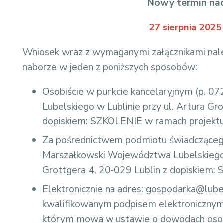
Nowy termin na
27 sierpnia 2025 
Wniosek wraz z wymaganymi załącznikami nal
naborze w jeden z poniższych sposobów:
Osobiście w punkcie kancelaryjnym (p. 
Lubelskiego w Lublinie przy ul. Artura Gr
dopiskiem: SZKOLENIE w ramach projek
Za pośrednictwem podmiotu świadczącego
Marszałkowski Województwa Lubelskiego 
Grottgera 4, 20-029 Lublin z dopiskiem
Elektronicznie na adres: gospodarka@lube
kwalifikowanym podpisem elektronicznym
którym mowa w ustawie o dowodach oso