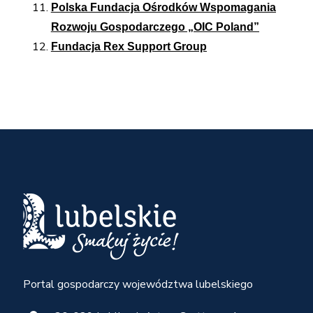
Polska Fundacja Ośrodków Wspomagania
Rozwoju Gospodarczego „OIC Poland”
Fundacja Rex Support Group
Portal gospodarczy województwa lubelskiego