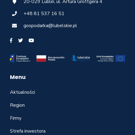
20-029 Lublin, ul. Artura Grottgera 4
+48 81 537 16 51
gospodarka@lubelskie.pl
Menu
Aktualności
Region
Firmy
Strefa inwestora