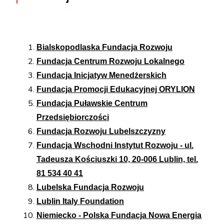
Bialskopodlaska Fundacja Rozwoju
Fundacja Centrum Rozwoju Lokalnego
Fundacja Inicjatyw Menedżerskich
Fundacja Promocji Edukacyjnej ORYLION
Fundacja Puławskie Centrum
Przedsiębiorczości
Fundacja Rozwoju Lubelszczyzny​
Fundacja Wschodni Instytut Rozwoju - ul.
Tadeusza Kościuszki 10, 20-006 Lublin, tel.
81 534 40 41
Lubelska Fundacja Rozwoju
Lublin Italy Foundation
Niemiecko - Polska Fundacja Nowa Energia