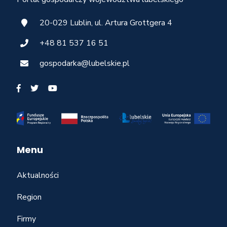
20-029 Lublin, ul. Artura Grottgera 4
+48 81 537 16 51
gospodarka@lubelskie.pl
Menu
Aktualności
Region
Firmy