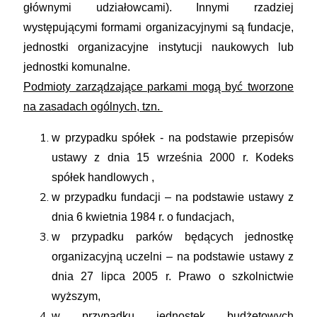
głównymi udziałowcami). Innymi rzadziej
występującymi formami organizacyjnymi są fundacje,
jednostki organizacyjne instytucji naukowych lub
jednostki komunalne.
Podmioty zarządzające parkami mogą być tworzone
na zasadach ogólnych, tzn.
w przypadku spółek - na podstawie przepisów
ustawy z dnia 15 września 2000 r. Kodeks
spółek handlowych ,
w przypadku fundacji – na podstawie ustawy z
dnia 6 kwietnia 1984 r. o fundacjach,
w przypadku parków będących jednostkę
organizacyjną uczelni – na podstawie ustawy z
dnia 27 lipca 2005 r. Prawo o szkolnictwie
wyższym,
w przypadku jednostek budżetowych