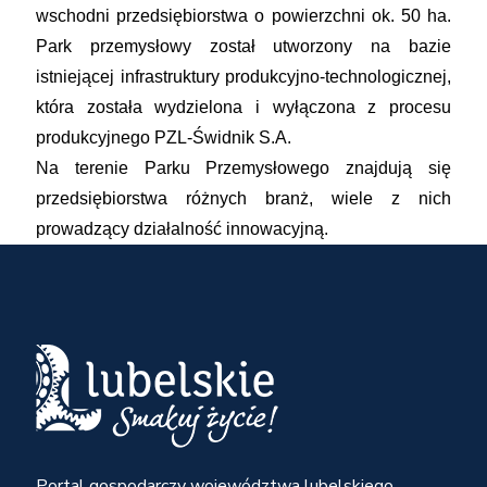
wschodni przedsiębiorstwa o powierzchni ok. 50 ha.
Park przemysłowy został utworzony na bazie
istniejącej infrastruktury produkcyjno-technologicznej,
która została wydzielona i wyłączona z procesu
produkcyjnego PZL-Świdnik S.A.
Na terenie Parku Przemysłowego znajdują się
przedsiębiorstwa różnych branż, wiele z nich
prowadzący działalność innowacyjną.
Portal gospodarczy województwa lubelskiego