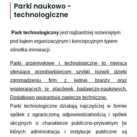
Parki naukowo -
technologiczne
Park technologiczny
jest najbardziej rozwiniętym
pod kątem organizacyjnym i koncepcyjnym typem
ośrodka innowacji.
Parki przemysłowe i technologiczne to miejsca
oferujące przedsiębiorcom szybki rozwój dzięki
zgromadzeniu firm z jednej branży oraz
wspierających je placówek badawczo-naukowych.
Dodatkowo gwarantują zaplecze techniczne.
Parki technologiczne działają najczęściej w formie
spółek z ograniczoną odpowiedzialnością i spółek
akcyjnych o charakterze publiczno-prywatnym (w
których administracja i instytucje publiczne są