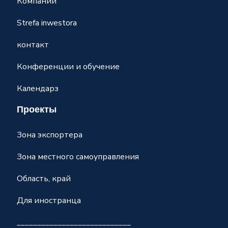
Компании
Strefa inwestora
контакт
Конференции и обучение
Календарз
Проекты
Зона экспортера
Зона местного самоуправления
Область, край
Для иностранца
____________________________