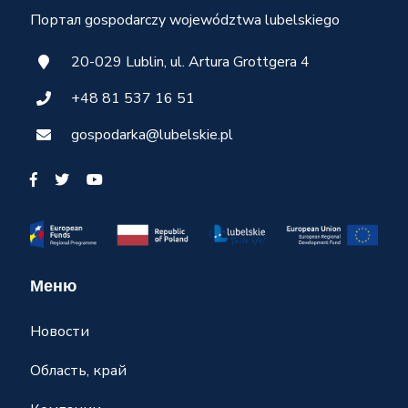
Портал gospodarczy województwa lubelskiego
20-029 Lublin, ul. Artura Grottgera 4
+48 81 537 16 51
gospodarka@lubelskie.pl
Меню
Новости
Область, край