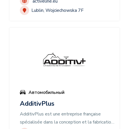
activeline.eu
Lublin, Wojciechowska 7F
Автомобильный
AdditivPlus
AdditivPlus est une entreprise française
spécialisée dans la conception et la fabrication