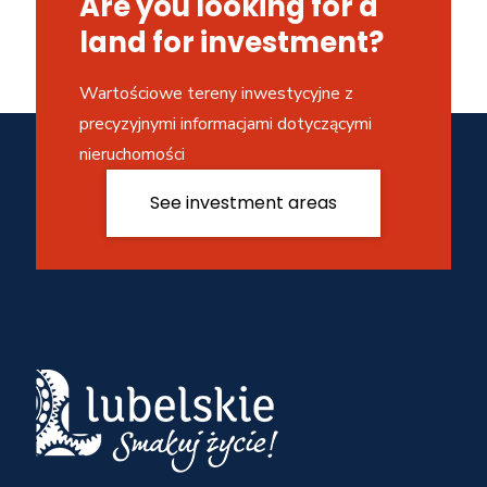
Are you looking for a
land for investment?
Wartościowe tereny inwestycyjne z
precyzyjnymi informacjami dotyczącymi
nieruchomości
See investment areas