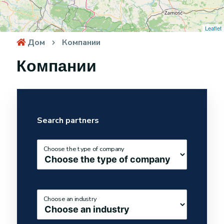
Leaflet
Дом
Компании
Компании
Search partners
Choose the type of company
Choose an industry