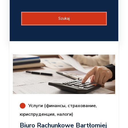
Szukaj
Услуги (финансы, страхование,
юриспруденция, налоги)
Biuro Rachunkowe Bartłomiej