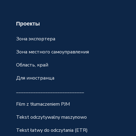
Проекты
Зона экспортера
Зона местного самоуправления
Область, край
Для иностранца
____________________________
Film z tłumaczeniem PJM
Tekst odczytywalny maszynowo
Tekst łatwy do odczytania (ETR)