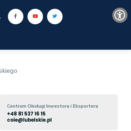
skiego
Centrum Obsługi Inwestora i Eksportera
+48 81 537 16 15
coie@lubelskie.pl