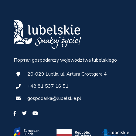
Портал gospodarczy województwa lubelskiego
20-029 Lublin, ul. Artura Grottgera 4
+48 81 537 16 51
gospodarka@lubelskie.pl