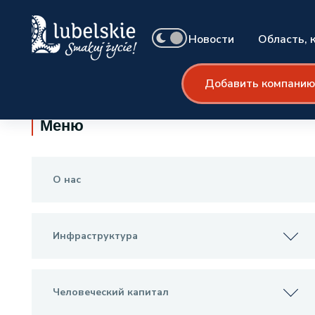
Новости
Область, 
Добавить компанию
Дом
Контакт
Меню
О нас
Инфраструктура
Человеческий капитал