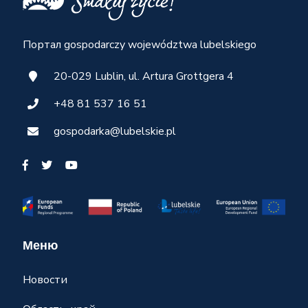
Портал gospodarczy województwa lubelskiego
20-029 Lublin, ul. Artura Grottgera 4
+48 81 537 16 51
gospodarka@lubelskie.pl
Меню
Новости