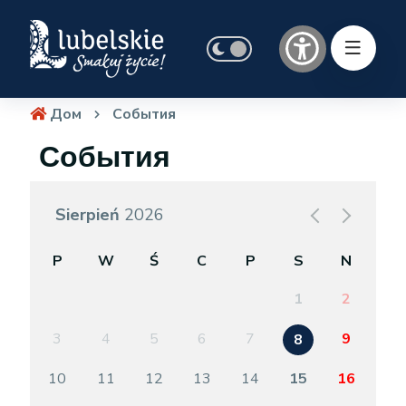
Дом
События
События
Sierpień
2026
P
W
Ś
C
P
S
N
1
2
3
4
5
6
7
9
8
10
11
12
13
14
15
16