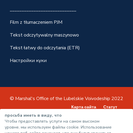
____________________________
Film z tłumaczeniem PJM
Tekst odczytywalny maszynowo
Tekst łatwy do odczytania (ETR)
Настройки куки
© Marshal's Office of the Lubelskie Voivodeship 2022
Карта сайта
Статут
политика конфиденциальности
просьба иметь в виду, что
Чтобы предоставлять услуги на самом высоком
Декларация о доступности
уровне, мы используем файлы cookie. Использование