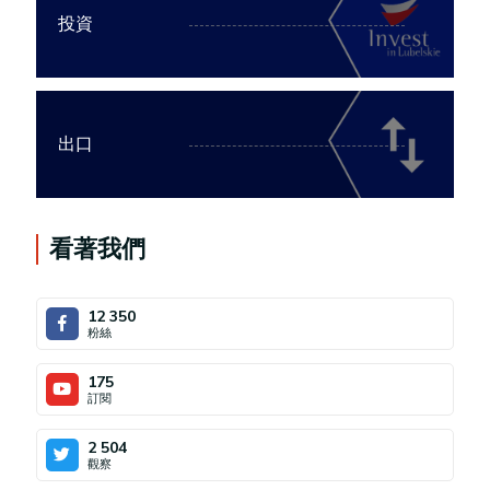
投資
出口
看著我們
12 350
粉絲
175
訂閱
2 504
觀察