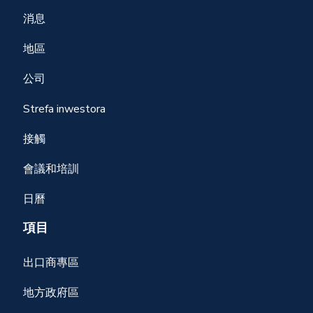
消息
地區
公司
Strefa inwestora
接觸
會議和培訓
日曆
項目
出口商專區
地方政府區