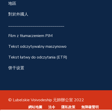
地區
對於外國人
____________________________
Film z tłumaczeniem PJM
Tekst odczytywalny maszynowo
Tekst łatwy do odczytania (ETR)
饼干设置
© Lubelskie Voivodeship 元帥辦公室 2022
網站地圖
法令
隱私政策
無障礙聲明