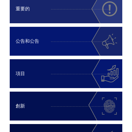
重要的
公告和公告
項目
創新