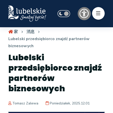
家
消息
Lubelski przedsiębiorco znajdź partnerów
biznesowych
Lubelski
przedsiębiorco znajdź
partnerów
biznesowych
Tomasz Zalewa
Poniedziałek, 2025.12.01