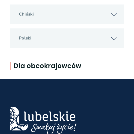
Chiński
Polski
Dla obcokrajowców