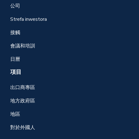
公司
Strefa inwestora
接觸
會議和培訓
日曆
項目
出口商專區
地方政府區
地區
對於外國人