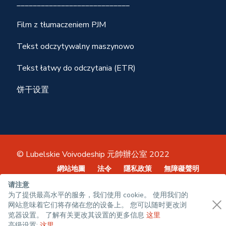
____________________________
Film z tłumaczeniem PJM
Tekst odczytywalny maszynowo
Tekst łatwy do odczytania (ETR)
饼干设置
© Lubelskie Voivodeship 元帥辦公室 2022
網站地圖
法令
隱私政策
無障礙聲明
请注意
为了提供最高水平的服务，我们使用 cookie。 使用我们的
网站意味着它们将存储在您的设备上。 您可以随时更改浏
览器设置。 了解有关更改其设置的更多信息
这里
高级设置:
这里