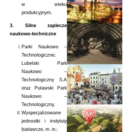
w wieku
produkcyjnym.
3. Silne zaplecze
naukowo-techniczne
Parki Naukowo –
Technologiczne;
Lubelski Park
Naukowo –
Technologiczny S.A
oraz Puławski Park
Naukowo –
Technologiczny.
Wyspecjalizowane
jednostki i instytuty
badawcze, m. in.: