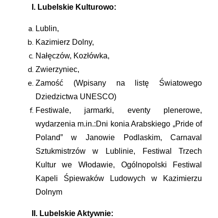
I. Lubelskie Kulturowo:
Lublin,
Kazimierz Dolny,
Nałęczów, Kozłówka,
Zwierzyniec,
Zamość (Wpisany na listę Światowego
Dziedzictwa UNESCO)
Festiwale, jarmarki, eventy plenerowe,
wydarzenia m.in.:Dni konia Arabskiego „Pride of
Poland” w Janowie Podlaskim, Carnaval
Sztukmistrzów w Lublinie, Festiwal Trzech
Kultur we Włodawie, Ogólnopolski Festiwal
Kapeli Śpiewaków Ludowych w Kazimierzu
Dolnym
II. Lubelskie Aktywnie: