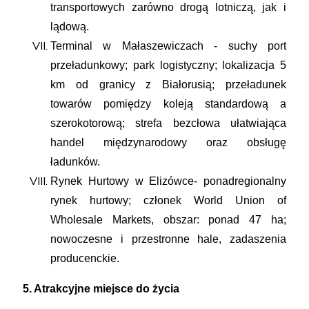
transportowych zarówno drogą lotniczą, jak i
lądową.
Terminal w Małaszewiczach - suchy port
przeładunkowy; park logistyczny; lokalizacja 5
km od granicy z Białorusią; przeładunek
towarów pomiędzy koleją standardową a
szerokotorową; strefa bezcłowa ułatwiająca
handel międzynarodowy oraz obsługę
ładunków.
Rynek Hurtowy w Elizówce- ponadregionalny
rynek hurtowy; członek World Union of
Wholesale Markets, obszar: ponad 47 ha;
nowoczesne i przestronne hale, zadaszenia
producenckie.
5. Atrakcyjne miejsce do życia