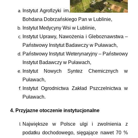
Instytut Agrofizyki im.
Bohdana Dobrzańskiego Pan w Lublinie,
Instytut Medycyny Wsi w Lublinie,
Instytut Uprawy, Nawożenia i Gleboznawstwa –
Państwowy Instytut Badawczy w Puławach,
Państwowy Instytut Weterynaryjny – Państwowy
Instytut Badawczy w Puławach,
Instytut Nowych Syntez Chemicznych w
Puławach,
Instytut Ogrodnictwa Zakład Pszczelnictwa w
Puławach.
4. Przyjazne otoczenie instytucjonalne
Największe w Polsce ulgi i zwolnienia z
podatku dochodowego, sięgające nawet 70 %