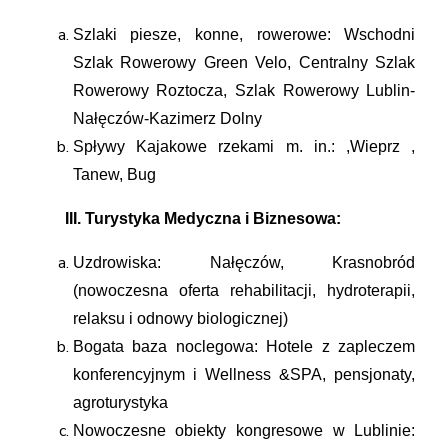
Szlaki piesze, konne, rowerowe: Wschodni
Szlak Rowerowy Green Velo, Centralny Szlak
Rowerowy Roztocza, Szlak Rowerowy Lublin-
Nałęczów-Kazimerz Dolny
Spływy Kajakowe rzekami m. in.: ,Wieprz ,
Tanew, Bug
III. Turystyka Medyczna i Biznesowa:
Uzdrowiska: Nałęczów, Krasnobród
(nowoczesna oferta rehabilitacji, hydroterapii,
relaksu i odnowy biologicznej)
Bogata baza noclegowa: Hotele z zapleczem
konferencyjnym i Wellness &SPA, pensjonaty,
agroturystyka
Nowoczesne obiekty kongresowe w Lublinie: