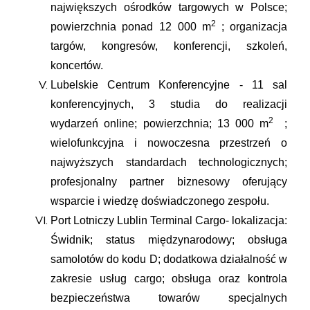
największych ośrodków targowych w Polsce;
2
powierzchnia ponad 12 000 m
; organizacja
targów, kongresów, konferencji, szkoleń,
koncertów.
Lubelskie Centrum Konferencyjne - 11 sal
konferencyjnych, 3 studia do realizacji
2
wydarzeń online; powierzchnia; 13 000 m
;
wielofunkcyjna i nowoczesna przestrzeń o
najwyższych standardach technologicznych;
profesjonalny partner biznesowy oferujący
wsparcie i wiedzę doświadczonego zespołu.
Port Lotniczy Lublin Terminal Cargo- lokalizacja:
Świdnik; status międzynarodowy; obsługa
samolotów do kodu D; dodatkowa działalność w
zakresie usług cargo; obsługa oraz kontrola
bezpieczeństwa towarów specjalnych