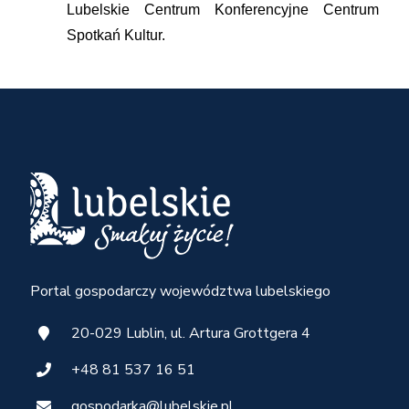
Lubelskie Centrum Konferencyjne Centrum
Spotkań Kultur.
Portal gospodarczy województwa lubelskiego
20-029 Lublin, ul. Artura Grottgera 4
+48 81 537 16 51
gospodarka@lubelskie.pl