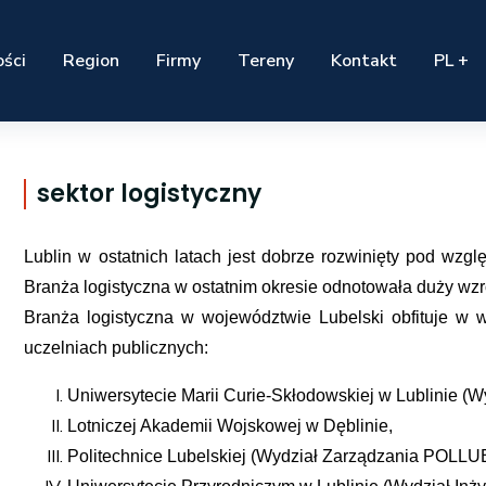
ści
Region
Firmy
Tereny
Kontakt
PL +
sektor logistyczny
Lublin w ostatnich latach jest dobrze rozwinięty pod w
Branża logistyczna w ostatnim okresie odnotowała duży wz
Branża logistyczna w województwie Lubelski obfituje w w
uczelniach publicznych:
Uniwersytecie Marii Curie-Skłodowskiej w Lublinie 
Lotniczej Akademii Wojskowej w Dęblinie,
Politechnice Lubelskiej (Wydział Zarządzania POLL