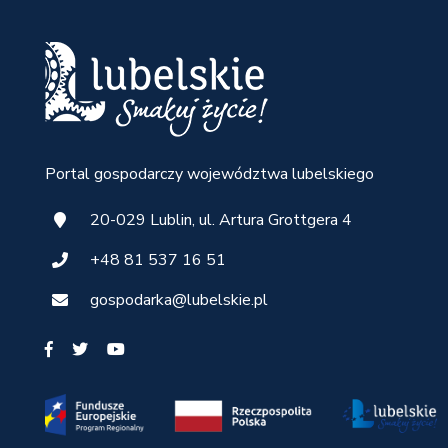
Portal gospodarczy województwa lubelskiego
20-029 Lublin, ul. Artura Grottgera 4
+48 81 537 16 51
gospodarka@lubelskie.pl