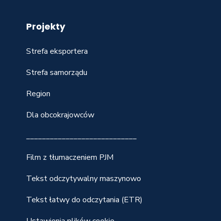
Projekty
Strefa eksportera
Strefa samorządu
Region
Dla obcokrajowców
____________________________
Film z tłumaczeniem PJM
Tekst odczytywalny maszynowo
Tekst łatwy do odczytania (ETR)