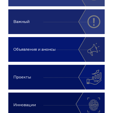
Важный
Объявления и анонсы
Проекты
Инновации