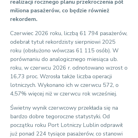
realizacji rocznego planu przekroczenia pół
miliona pasażerów, co będzie również
rekordem.
Czerwiec 2026 roku, liczbą 61 794 pasażerów,
odebrał tytuł rekordzisty sierpniowi 2025
roku (obsłużono wówczas 61 115 osób). W
porównaniu do analogicznego miesiąca ub.
roku, w czerwcu 2026 r. odnotowano wzrost o
16,73 proc. Wzrosła także liczba operacji
lotniczych. Wykonano ich w czerwcu 572, o
4,57% więcej niż w czerwcu rok wcześniej.
Świetny wynik czerwcowy przekłada się na
bardzo dobre tegoroczne statystyki. Od
początku roku Port Lotniczy Lublin odprawił
już ponad 224 tysiące pasażerów, co stanowi