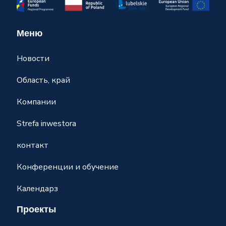
Меню
Новости
Область, край
Компании
Strefa inwestora
контакт
Конференции и обучение
Календарз
Проекты