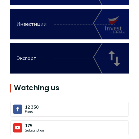
Инвестиции
Экспорт
Watching us
12 350
Fans
175
Subscription