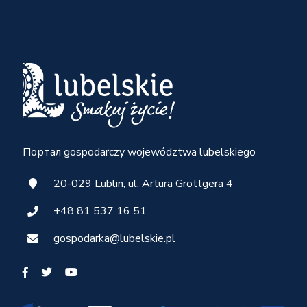
Портал gospodarczy województwa lubelskiego
20-029 Lublin, ul. Artura Grottgera 4
+48 81 537 16 51
gospodarka@lubelskie.pl