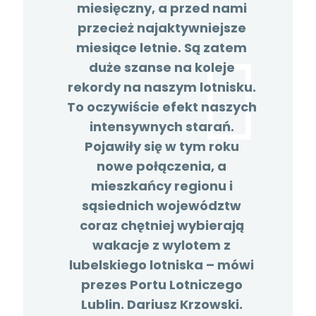
miesięczny, a przed nami
przecież najaktywniejsze
miesiące letnie. Są zatem
duże szanse na koleje
rekordy na naszym lotnisku.
To oczywiście efekt naszych
intensywnych starań.
Pojawiły się w tym roku
nowe połączenia, a
mieszkańcy regionu i
sąsiednich województw
coraz chętniej wybierają
wakacje z wylotem z
lubelskiego lotniska –
mówi
prezes Portu Lotniczego
Lublin. Dariusz Krzowski.