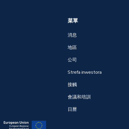
菜單
消息
地區
公司
Strefa inwestora
接觸
會議和培訓
日曆