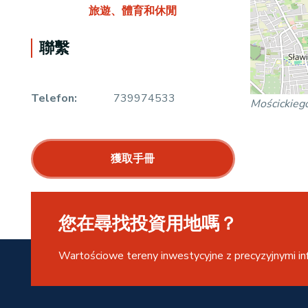
旅遊、體育和休閒
聯繫
Telefon:
739974533
Mościckieg
獲取手冊
您在尋找投資用地嗎？
Wartościowe tereny inwestycyjne z precyzyjnymi in