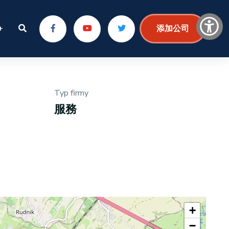
+
添加公司
Typ firmy
服務
+
−