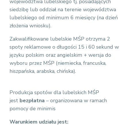
województwa lubelskiego tj. posiadających
siedzibę lub oddział na terenie województwa
lubelskiego od minimum 6 miesięcy (na dzień
złożenia wniosku).
Zakwalifikowane lubelskie MŚP otrzyma 2
spoty reklamowe o długości 15 i 60 sekund w
języku polskim oraz angielskim + wersja do
wyboru przez MŚP (niemiecka, francuska,
hiszpańska, arabska, chińska).
Produkcja spotów dla lubelskich MŚP
jest
bezpłatna
– organizowana w ramach
pomocy de minimis
Warunkiem udziału jest: