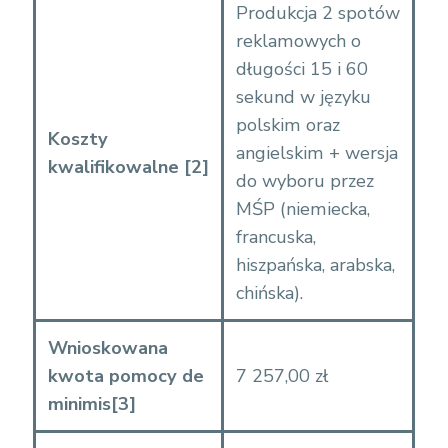
Produkcja 2 spotów
reklamowych o
długości 15 i 60
sekund w języku
polskim oraz
Koszty
angielskim + wersja
kwalifikowalne
[2]
do wyboru przez
MŚP (niemiecka,
francuska,
hiszpańska, arabska,
chińska).
Wnioskowana
kwota pomocy de
7 257,00 zł
minimis
[3]