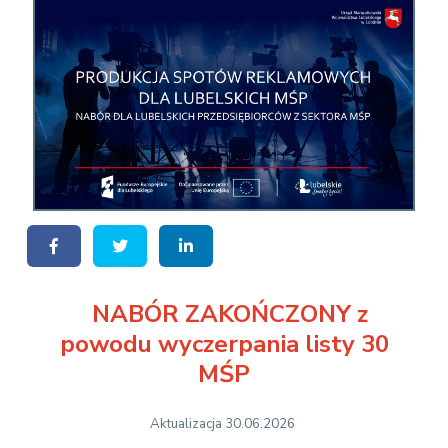
NABÓR ZAKOŃCZONY z
powodu wyczerpania listy 30
MŚP
Aktualizacja 30.06.2026