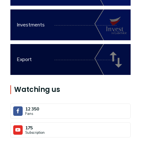
Investments
Export
Watching us
12 350
Fans
175
Subscription