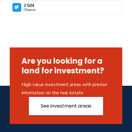
2 504
Observe
Are you looking for a
land for investment?
High-value investment areas with precise
information on the real estate
See investment areas