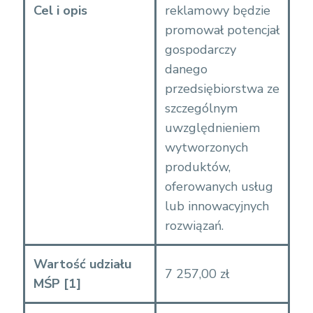
Cel i opis
reklamowy będzie
promował potencjał
gospodarczy
danego
przedsiębiorstwa ze
szczególnym
uwzględnieniem
wytworzonych
produktów,
oferowanych usług
lub innowacyjnych
rozwiązań.
Wartość udziału
7 257,00 zł
MŚP
[1]