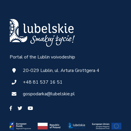
Portal of the Lublin voivodeship
20-029 Lublin, ul. Artura Grottgera 4
+48 81 537 16 51
gospodarka@lubelskie.pl