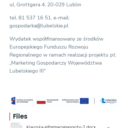
ul. Grottgera 4, 20-029 Lublin
tel. 81 537 16 51, e-mail:
gospodarka@lubelskie.pl
Wydatek współfinansowany ze środków
Europejskiego Funduszu Rozwoju
Regionalnego w ramach realizacji projektu pt.
„Marketing Gospodarczy Województwa
Lubelskiego III"
Files
klauzula-informacyjnaspoty-2.docx