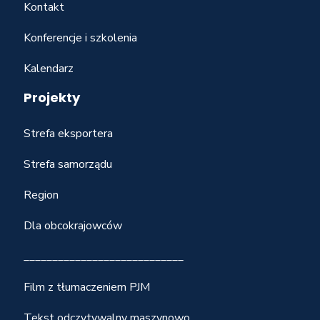
Kontakt
Konferencje i szkolenia
Kalendarz
Projekty
Strefa eksportera
Strefa samorządu
Region
Dla obcokrajowców
____________________________
Film z tłumaczeniem PJM
Tekst odczytywalny maszynowo