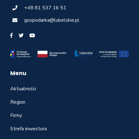
+48 81 537 16 51
gospodarka@lubelskie.pl
Menu
Aktualności
Region
Firmy
Strefa inwestora