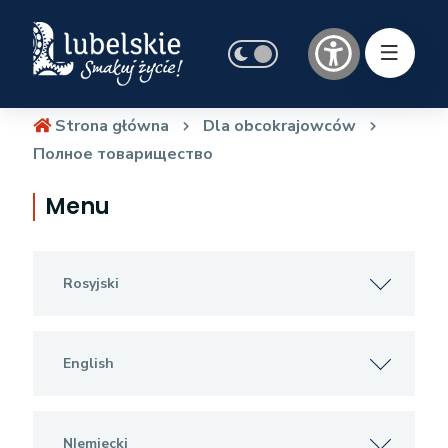
Strona główna
Dla obcokrajowców
Полное товарищество
Menu
Rosyjski
English
NIemiecki