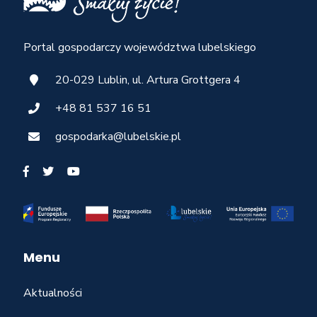
Portal gospodarczy województwa lubelskiego
20-029 Lublin, ul. Artura Grottgera 4
+48 81 537 16 51
gospodarka@lubelskie.pl
Menu
Aktualności