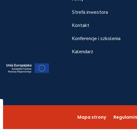
Strefa inwestora
Kontakt
Konferencje i szkolenia
Kalendarz
22
Mapa strony
Regulami