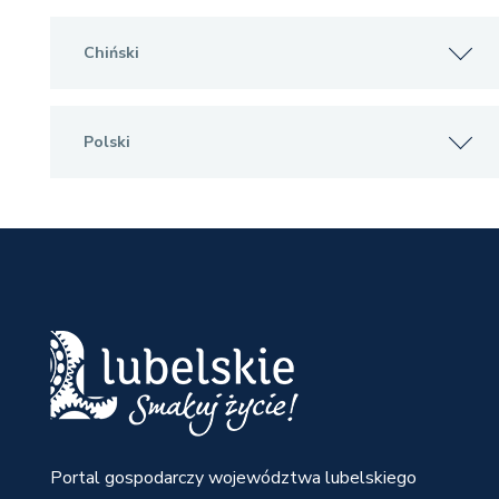
Chiński
Polski
Portal gospodarczy województwa lubelskiego