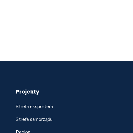
Projekty
Strefa eksportera
Strefa samorządu
Region