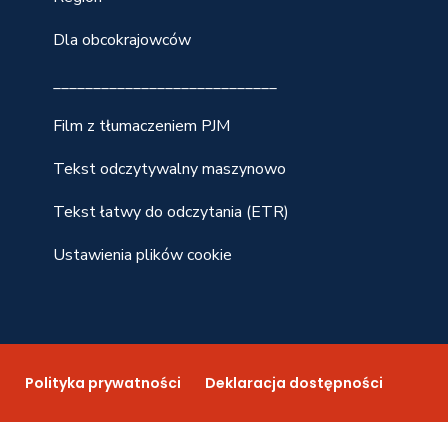
Dla obcokrajowców
____________________________
Film z tłumaczeniem PJM
Tekst odczytywalny maszynowo
Tekst łatwy do odczytania (ETR)
Ustawienia plików cookie
n
Polityka prywatności
Deklaracja dostępności