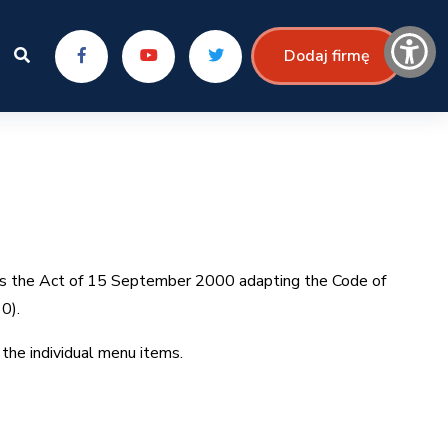
Dodaj firmę
s is the Act of 15 September 2000 adapting the Code of
0).
the individual menu items.