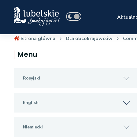
Aktualno
Strona główna
Dla obcokrajowców
Comme
Menu
Rosyjski
English
NIemiecki