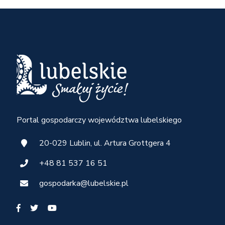
Portal gospodarczy województwa lubelskiego
20-029 Lublin, ul. Artura Grottgera 4
+48 81 537 16 51
gospodarka@lubelskie.pl