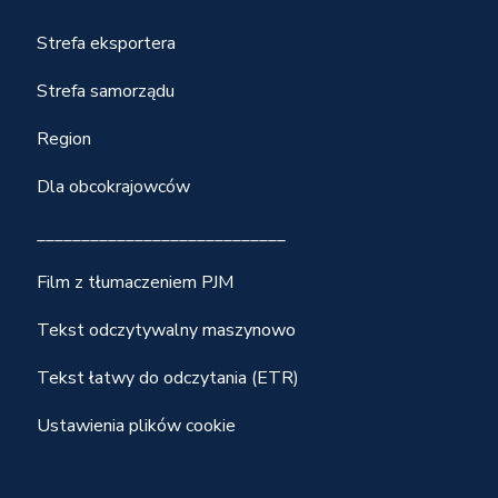
Strefa eksportera
Strefa samorządu
Region
Dla obcokrajowców
____________________________
Film z tłumaczeniem PJM
Tekst odczytywalny maszynowo
Tekst łatwy do odczytania (ETR)
Ustawienia plików cookie