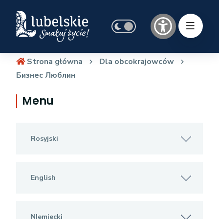
Strona główna
Dla obcokrajowców
Бизнес Люблин
Menu
Rosyjski
English
NIemiecki